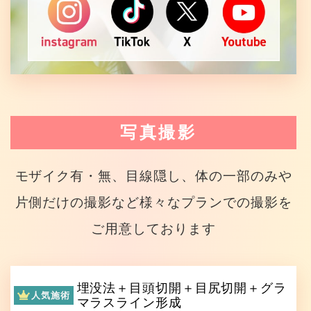
写真撮影
モザイク有・無、目線隠し、体の一部のみや
片側だけの撮影など様々なプランでの撮影を
ご用意しております
埋没法＋目頭切開＋目尻切開＋グラ
人気施術
マラスライン形成