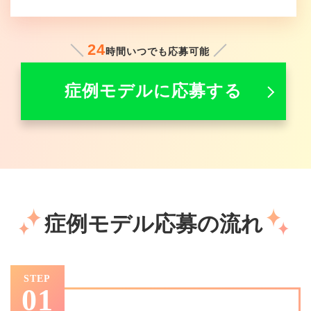
24
時間いつでも応募可能
症例モデルに応募する
症例モデル応募の流れ
STEP
01