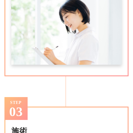
STEP
03
施術