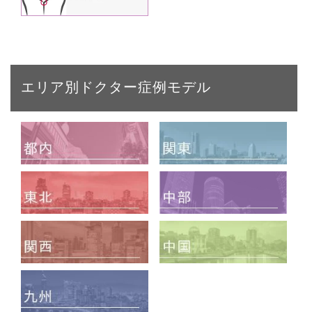
エリア別ドクター症例モデル