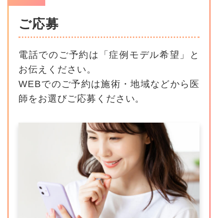
ご応募
電話でのご予約は「症例モデル希望」と
お伝えください。
WEBでのご予約は施術・地域などから医
師をお選びご応募ください。