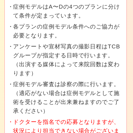
症例モデルはA〜Dの4つのプランに分け
て条件が定まっています。
各プランの症例モデル条件へのご協力が
必要となります。
アンケートや宣材写真の撮影日程はTCB
グループが指定する日時で行います。
（出演する媒体によって来院回数は変わ
ります）
症例モデル審査は診察の際に行います。
（適応がない場合は症例モデルとして施
術を受けることが出来兼ねますのでご了
承ください）
ドクターを指名での応募となりますが、
状況により担当できない場合がございま