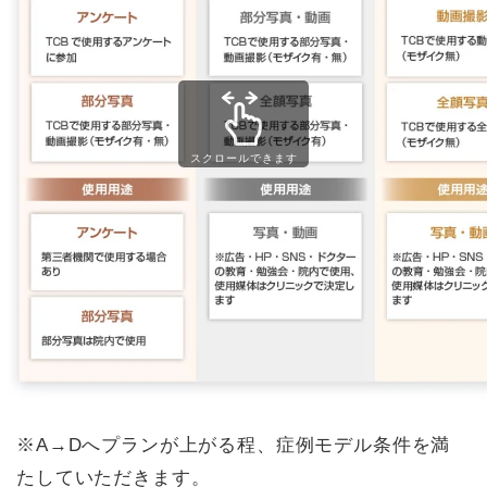
スクロールできます
※A→Dへプランが上がる程、症例モデル条件を満
たしていただきます。