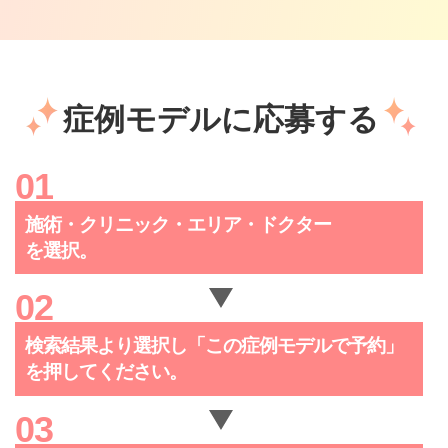
症例モデルに応募する
施術・クリニック・
エリア・ドクター
を選択。
検索結果より選択し「この症例
モデルで予約」
を押してください。