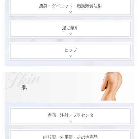
痩身・ダイエット・脂肪溶解注射
脂肪吸引
ヒップ
肌
点滴・注射・プラセンタ
内服薬・外用薬・その他商品