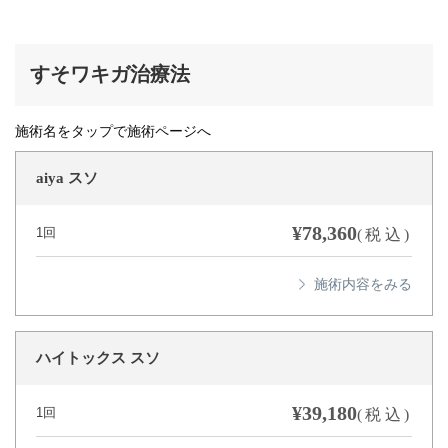
すそワキガ治療法
施術名をタップで施術ページへ
aiya スソ
¥78,360
1回
(税込)
ハイトックス スソ
¥39,180
1回
(税込)