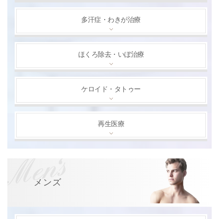
多汗症・わきが治療
ほくろ除去・いぼ治療
ケロイド・タトゥー
再生医療
メンズ