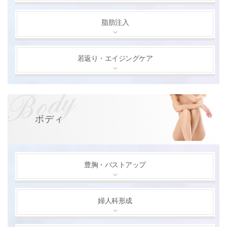
脂肪注入
若返り・エイジングケア
ボディ
豊胸・バストアップ
婦人科形成