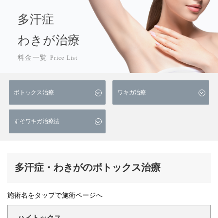
多汗症
わきが治療
料金一覧
Price List
ボトックス治療
ワキガ治療
すそワキガ治療法
多汗症・わきがのボトックス治療
施術名をタップで施術ページへ