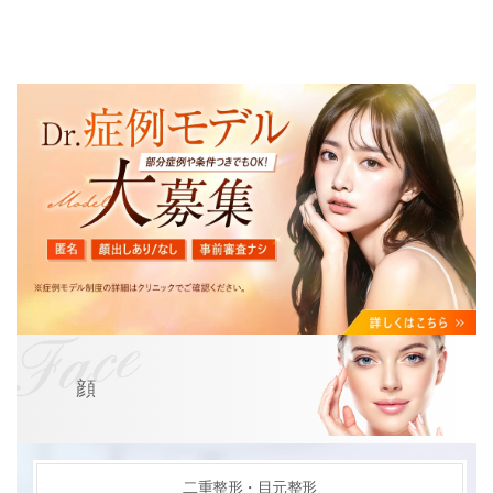
顔
二重整形・目元整形