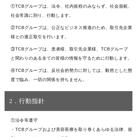
①TCBグループは、法令、社内規程のみならず、社会規範、
社会常識に則り、行動します。
②TCBグループは、公正なビジネス推進のため、取引先企業
様との適正取引を行います。
③TCBグループは、患者様、取引先企業様、TCBグループ
と関わりのある全ての皆様の情報を守るために行動します。
④TCBグループは、反社会的勢力に対しては、毅然とした態
度で臨み、一切の関係を持ちません。
2．行動指針
①法令等遵守
・TCBグループおよび美容医療を取り巻くあらゆる法律、規