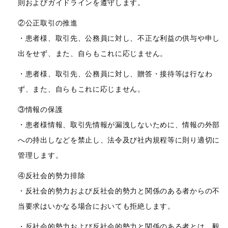
則およびガイドラインを遵守します。
②公正取引の推進
・患者様、取引先、公務員に対し、不正な利益の供与や申し
出をせず、また、自らもこれに応じません。
・患者様、取引先、公務員に対し、贈答・接待等は行なわ
ず、また、自らもこれに応じません。
③情報の保護
・患者様情報、取引先情報が漏洩しないために、情報の外部
への持出しなどを禁止し、法令及び社内規程等に則り適切に
管理します。
④反社会的勢力排除
・反社会的勢力および反社会的勢力と関係のある者からの不
当要求はいかなる場合においても拒絶します。
・反社会的勢力および反社会的勢力と関係のある者とは、毅