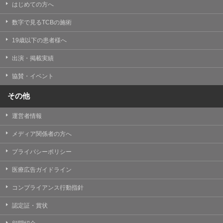
はじめての方へ
数字で見るTCBの施術
19歳以下の患者様へ
出演・掲載実績
協賛・イベント
その他
運営者情報
メディア関係者の方へ
プライバシーポリシー
医療広告ガイドライン
コンプライアンス行動指針
認定証・賞状