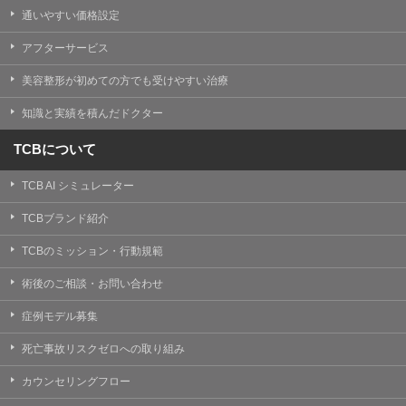
通いやすい価格設定
アフターサービス
美容整形が初めての方でも受けやすい治療
知識と実績を積んだドクター
TCBについて
TCB AI シミュレーター
TCBブランド紹介
TCBのミッション・行動規範
術後のご相談・お問い合わせ
症例モデル募集
死亡事故リスクゼロへの取り組み
カウンセリングフロー