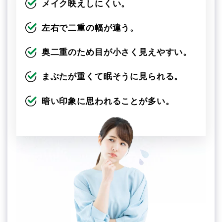
メイク映えしにくい。
左右で二重の幅が違う。
奥二重のため目が小さく見えやすい。
まぶたが重くて眠そうに見られる。
暗い印象に思われることが多い。