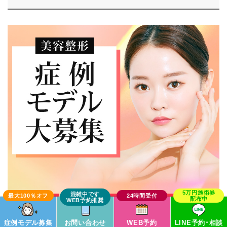
症例モデル募集
お問い合わせ
WEB予約
LINE予約･相談