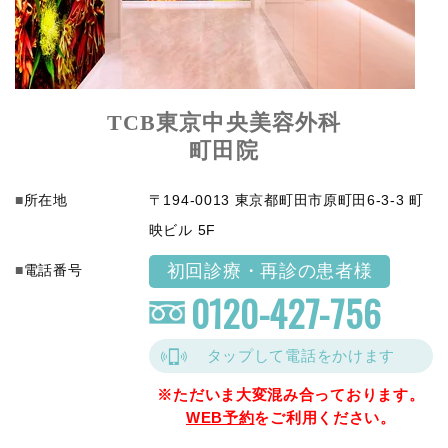
TCB東京中央美容外科
町田院
所在地
〒194-0013 東京都町田市原町田6-3-3 町
映ビル 5F
初回診療・再診の患者様
電話番号
0120-427-756
タップして電話をかけます
※ただいま大変混み合っております。
WEB予約
をご利用ください。