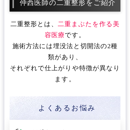
仲西医師の二重整形をご紹介
二重整形とは、
二重まぶたを作る美
容医療
です。
施術方法には埋没法と切開法の2種
類があり、
それぞれで仕上がりや特徴が異なり
ます。
よくあるお悩み