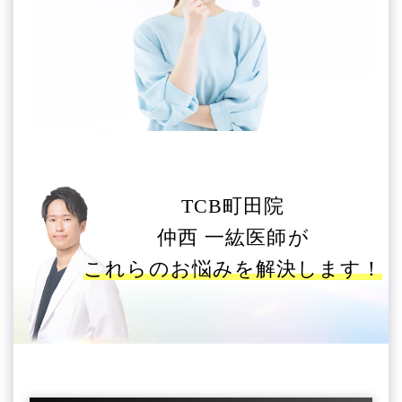
TCB町田院
仲西 一紘医師が
これらのお悩みを解決します！