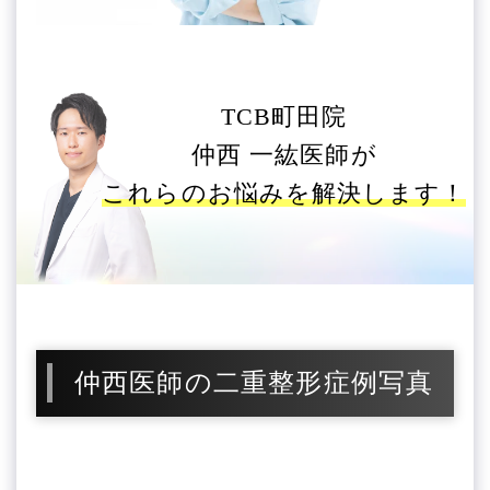
TCB町田院
仲西 一紘医師が
これらのお悩みを解決します！
仲西医師の二重整形症例写真