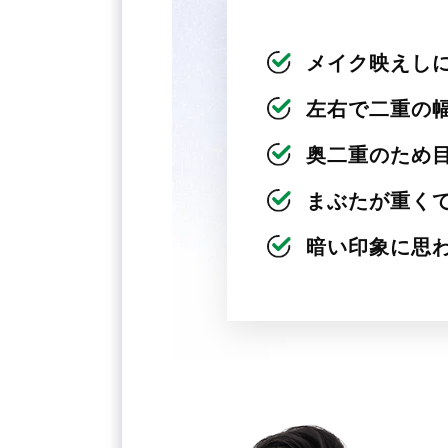
メイク映えし
左右で二重の
奥二重のため
まぶたが重く
暗い印象に思