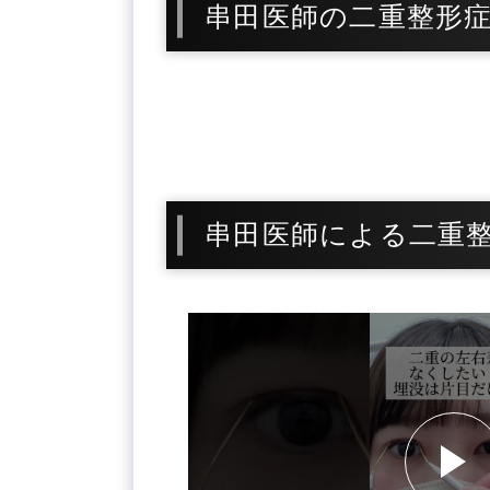
串田医師の二重整形
串田医師による二重