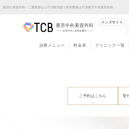
新潟の美容外科・二重整形ならTCB新潟院 | 美容整形はTCB東京中央美容外科
メンズサイト
診療メニュー
料金表
クリニック一覧
ご予約はこちら
受