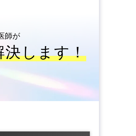
医師が
解決します！