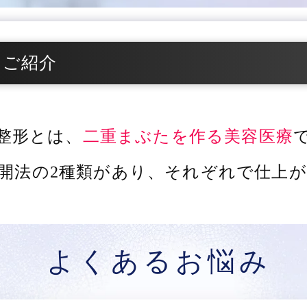
をご紹介
整形とは、
二重まぶたを作る美容医療
開法の2種類があり、
それぞれで仕上が
よくあるお悩み