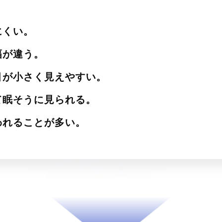
にくい。
幅が違う。
目が小さく見えやすい。
て眠そうに見られる。
われることが多い。