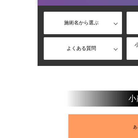
施術名から選ぶ
よくある質問
小