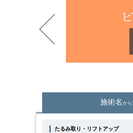
施術名
から
たるみ取り・リフトアップ