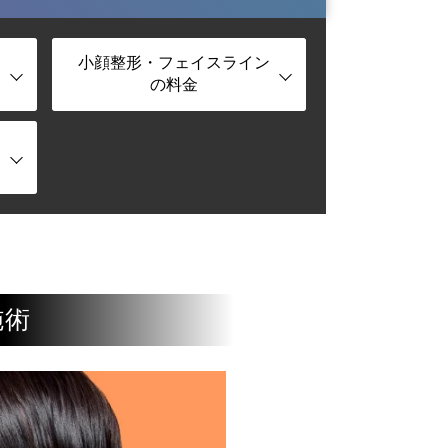
小顔整形・フェイスライン
の料金
施術