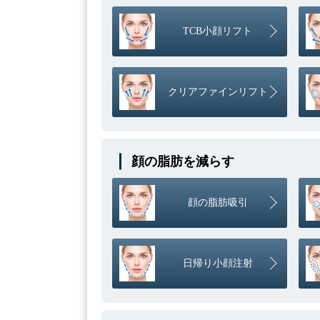
TCB小顔リフト
クリアファインリフト
顔の脂肪を減らす
顔の脂肪吸引
日帰り小顔注射