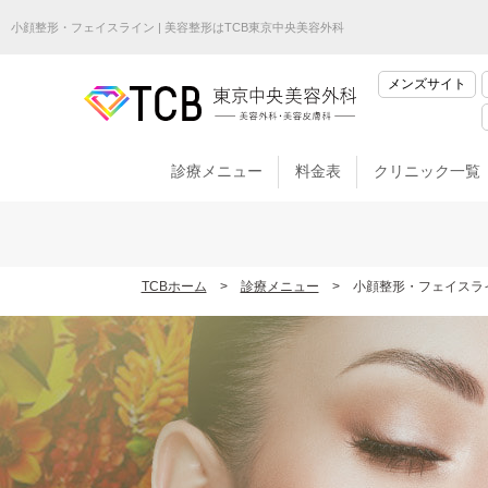
小顔整形・フェイスライン | 美容整形はTCB東京中央美容外科
メンズサイト
診療メニュー
料金表
クリニック一覧
TCBホーム
診療メニュー
小顔整形・フェイスラ