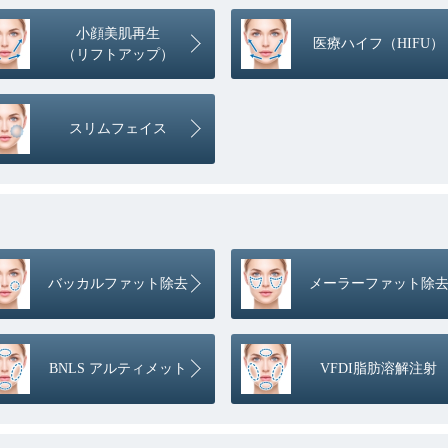
小顔美肌再生
医療ハイフ（HIFU）
（リフトアップ）
スリムフェイス
バッカルファット除去
メーラーファット除
BNLS アルティメット
VFDI脂肪溶解注射