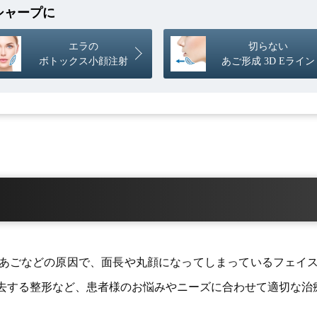
シャープに
エラの
切らない
ボトックス小顔注射
あご形成 3D Eライン
あごなどの原因で、面長や丸顔になってしまっているフェイ
去する整形など、患者様のお悩みやニーズに合わせて適切な治