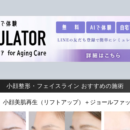
小顔整形・フェイスライン おすすめの施術
小顔美肌再生（リフトアップ）＋
ジョールファ