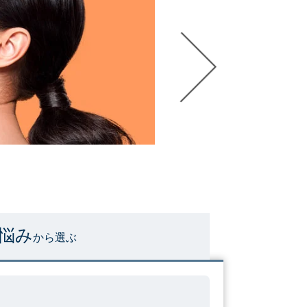
悩み
から選ぶ