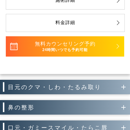
施術詳細
料金詳細
無料カウンセリング予約
24時間いつでも予約可能
目元のクマ・しわ・たるみ取り
鼻の整形
口元・ガミースマイル・たらこ唇