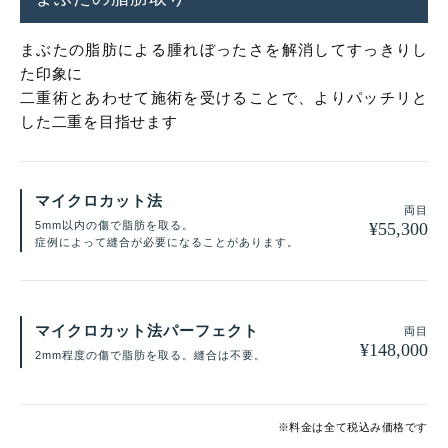
まぶたの脂肪による腫れぼったさを解消してすっきりし
た印象に
二重術とあわせて施術を受けることで、よりパッチリと
した二重を目指せます
マイクロカット法
両目
¥
55,300
5mm以内の傷で脂肪を取る。
症例によって縫合が必要になることがあります。
マイクロカット法パーフェクト
両目
¥
148,000
2mm程度の傷で脂肪を取る。縫合は不要。
※料金は全て税込み価格です