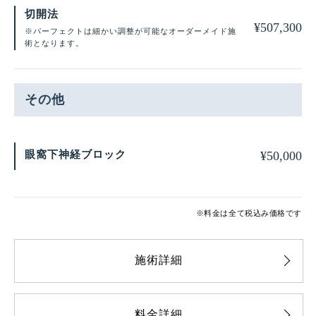
切開法
¥
507,300
※パーフェクトは細かい調整が可能なオーダーメイド施
術となります。
その他
眼窩下神経ブロック
¥
50,000
※料金は全て税込み価格です
施術詳細
料金詳細