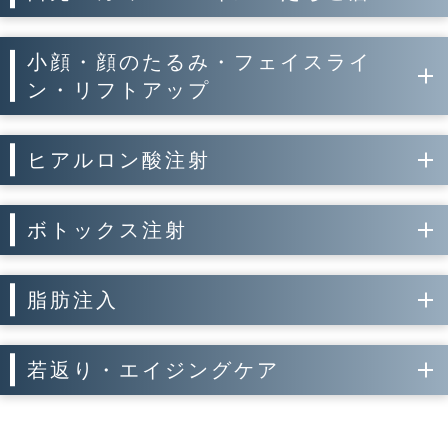
小顔・顔のたるみ・フェイスライ
ン・リフトアップ
ヒアルロン酸注射
ボトックス注射
脂肪注入
若返り・エイジングケア