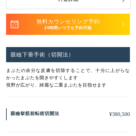
無料カウンセリング予約
24時間いつでも予約可能
眼瞼下垂手術（切開法）
まぶたの余分な皮膚を切除することで、十分に上がらな
かったまぶたを開きやすくします
視野が広がり、綺麗な二重まぶたを目指せます
眼瞼挙筋前転術切開法
¥
380,500