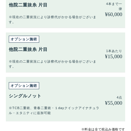
4本まで一
他院二重抜糸 片目
律
¥
60,000
※現在の二重状況により診察代がかかる場合がございま
す。
他院二重抜糸 片目
1本あたり
¥
15,000
※現在の二重状況により診察代がかかる場合がございま
す。
シングルノット
4点
¥
55,000
※TCB二重術、青春二重術・１dayクイックアイナチュラ
ル・エタニティに追加可能
※料金は全て税込み価格です