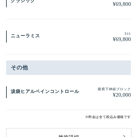
クラシック
¥
69,800
1cc
ニューラミス
¥
69,800
その他
眼窩下神経ブロック
涙袋ヒアルペインコントロール
¥
20,000
※料金は全て税込み価格です