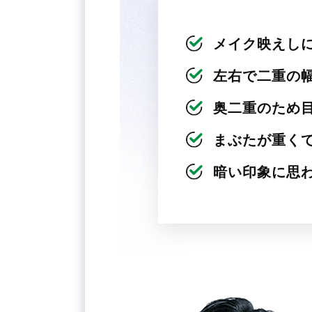
メイク映えし
左右で二重の
奥二重のため
まぶたが重く
暗い印象に思