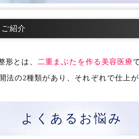
をご紹介
整形とは、
二重まぶたを作る美容医療
開法の2種類があり、
それぞれで仕上が
よくあるお悩み