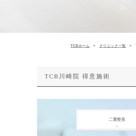
TCBホーム
クリニック一覧
TCB川崎院 得意施術
二重整形