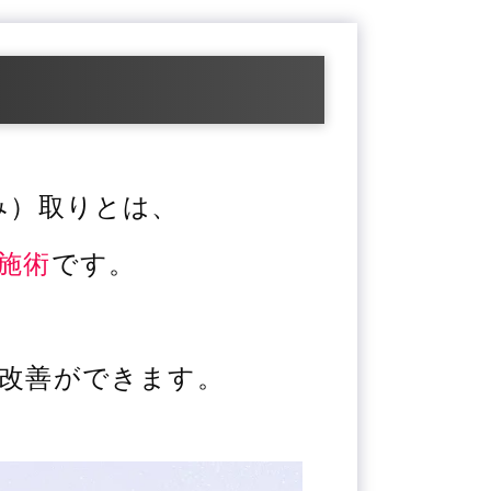
み）取りとは、
施術
です。
改善ができます。