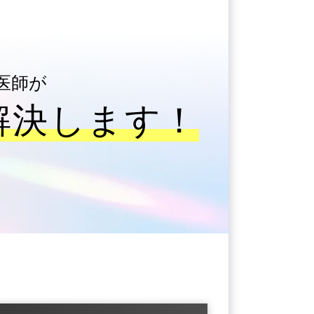
医師が
解決します！