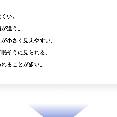
にくい。
幅が違う。
目が小さく見えやすい。
て眠そうに見られる。
われることが多い。