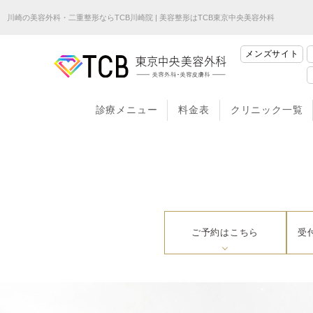
川崎の美容外科・二重整形ならTCB川崎院 | 美容整形はTCB東京中央美容外科
メンズサイト
診療メニュー
料金表
クリニック一覧
ご予約はこちら
受