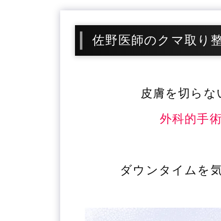
佐野医師のクマ取り
皮膚を切らな
外科的手
ダウンタイムを