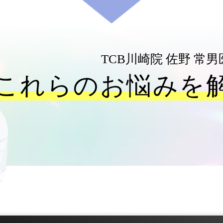
TCB川崎院
佐野 常男
これらのお悩みを