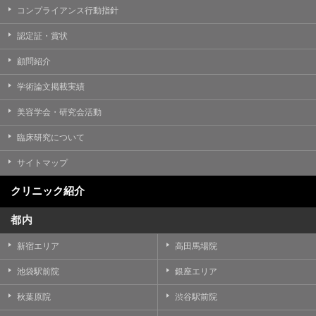
コンプライアンス行動指針
認定証・賞状
顧問紹介
学術論文掲載実績
美容学会・研究会活動
臨床研究について
サイトマップ
クリニック紹介
都内
新宿エリア
高田馬場院
池袋駅前院
銀座エリア
秋葉原院
渋谷駅前院