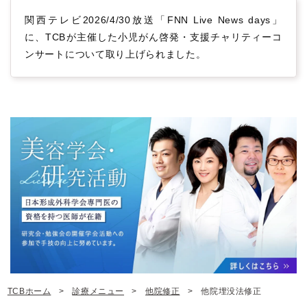
関西テレビ2026/4/30放送「FNN Live News days」
に、TCBが主催した小児がん啓発・支援チャリティーコ
ンサートについて取り上げられました。
TCBホーム
診療メニュー
他院修正
他院埋没法修正