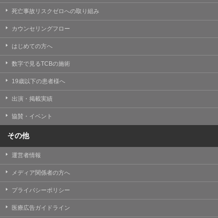
死亡事故リスクゼロへの取り組み
カウンセリングフロー
はじめての方へ
数字で見るTCBの施術
19歳以下の患者様へ
出演・掲載実績
協賛・イベント
その他
運営者情報
メディア関係者の方へ
プライバシーポリシー
医療広告ガイドライン