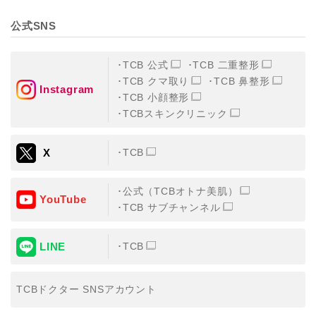
公式SNS
TCB 公式
TCB 二重整形
TCB クマ取り
TCB 鼻整形
Instagram
TCB 小顔整形
TCBスキンクリニック
X
TCB
公式（TCBオトナ美肌）
YouTube
TCB サブチャンネル
LINE
TCB
TCBドクター SNSアカウント