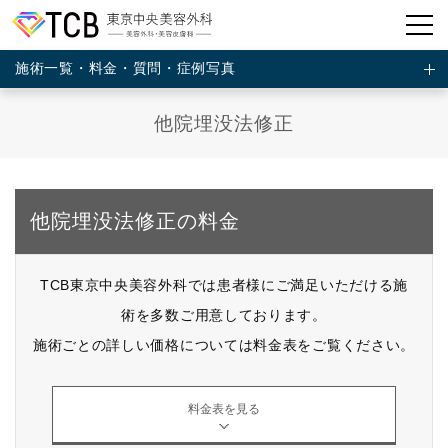
施術一覧・料金・質問・症例写真
他院埋没法修正
他院埋没法修正の料金
TCB東京中央美容外科では患者様にご満足いただける施
術を多数ご用意しております。
施術ごとの詳しい価格については料金表をご覧ください。
料金表を見る