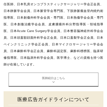
任医師、日本乳房オンコプラスティックサージャリー学会正会員、
日本静脈学会会員、日本脈管学会専門医、下肢静脈瘤血管内焼灼術
指導医、日本創傷外科学会会員・専門医、日本熱傷学会会員・専門
医、日本創傷治癒学会会員、皮膚腫瘍外科分野指導医・領域指導
医、日本Acute Care Surgery学会会員、日本整容脳神経外科学会会
員、日本頭蓋額顔面外科学会正会員、日本口蓋裂学会正会員、日本
ペインクリニック学会正会員、日本マイクロサージャリー学会会
員、日本麻酔科学会正会員、麻酔科認定医、麻酔科標榜医、臨床研
修指導医、日本臨床外科学会会員、医学博士、などの資格を持つ医
師が在籍しています。
医師紹介はこちら
医療広告ガイドラインについて