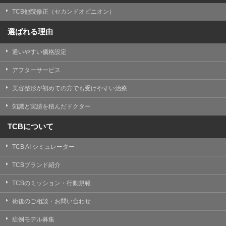
TCB他院修正（セカンドオピニオン）
選ばれる理由
通いやすい価格設定
アフターサービス
美容整形が初めての方でも受けやすい治療
知識と実績を積んだドクター
TCBについて
TCB AI シミュレーター
TCBブランド紹介
TCBのミッション・行動規範
術後のご相談・お問い合わせ
症例モデル募集