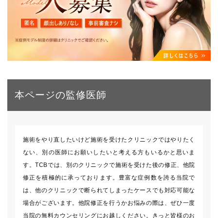
本ページの監修医師
施術をやり直したいけど施術を受けたクリニックではやりたく
ない、別の医師にお願いしたいと考える方もいるかと思いま
す。TCBでは、別のクリニックで施術を受けた後の修正、他院
修正を積極的に承っております。豊富な症例数を誇る当院で
は、他のクリニックで断られてしまったケースでも対応可能な
場合がございます。他院修正を行うかお悩みの際は、ぜひ一度
当院の無料カウンセリングにお越しください。きっと皆様のお