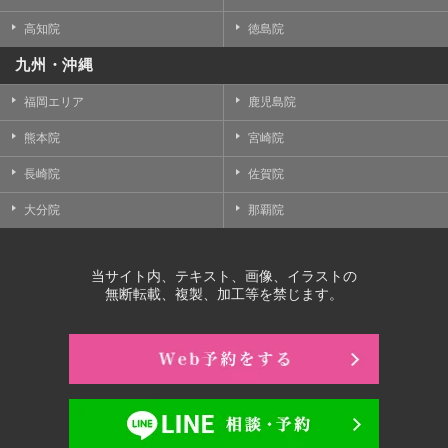
高知院
徳島院
九州・沖縄
福岡エリア
鹿児島院
熊本院
宮崎院
長崎院
佐賀院
大分院
那覇院
当サイト内、テキスト、画像、イラストの
無断転載、複製、加工等を禁じます。