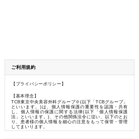
ご利用規約
【プライバシーポリシー】
【基本理念】
TCB東京中央美容外科グループ※(以下「TCBグループ」
といいます。)は、個人情報保護の重要性を認識・共有
し、個人情報の保護に関する法律(以下「個人情報保護
法」といいます。)、その他関係法令に従い、以下のとお
り、患者様の個人情報を細心の注意をもって保管・管理
してまいります。
※TCBグループとは以下を総称していいます。