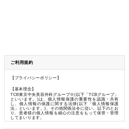
ご利用規約
【プライバシーポリシー】
【基本理念】
TCB東京中央美容外科グループ※(以下「TCBグループ」
といいます。)は、個人情報保護の重要性を認識・共有
し、個人情報の保護に関する法律(以下「個人情報保護
法」といいます。)、その他関係法令に従い、以下のとお
り、患者様の個人情報を細心の注意をもって保管・管理
してまいります。
※TCBグループとは以下を総称していいます。