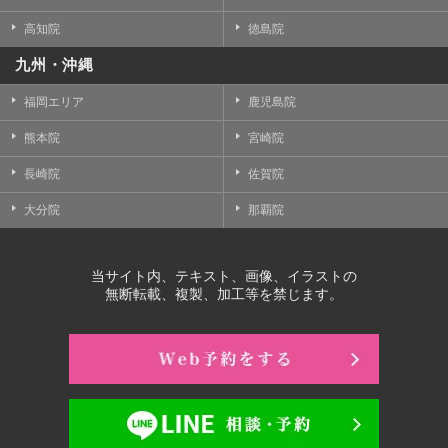
高知院
徳島院
九州・沖縄
福岡エリア
鹿児島院
熊本院
宮崎院
長崎院
佐賀院
大分院
那覇院
当サイト内、テキスト、画像、イラストの
無断転載、複製、加工等を禁じます。