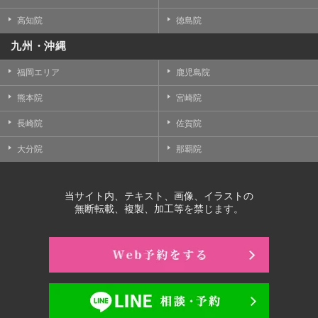
高知院
徳島院
九州・沖縄
福岡エリア
鹿児島院
熊本院
宮崎院
長崎院
佐賀院
大分院
那覇院
当サイト内、テキスト、画像、イラストの
無断転載、複製、加工等を禁じます。