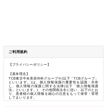
ご利用規約
【プライバシーポリシー】
【基本理念】
TCB東京中央美容外科グループ※(以下「TCBグループ」
といいます。)は、個人情報保護の重要性を認識・共有
し、個人情報の保護に関する法律(以下「個人情報保護
法」といいます。)、その他関係法令に従い、以下のとお
り、患者様の個人情報を細心の注意をもって保管・管理
してまいります。
※TCBグループとは以下を総称していいます。