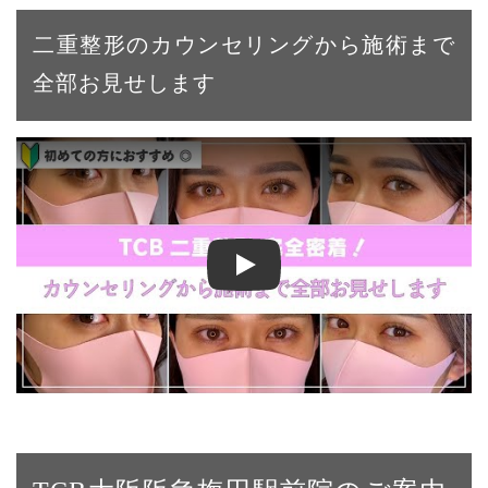
二重整形のカウンセリングから施術まで
全部お見せします
【二重整形】二重埋没法で左右対称＆くっきり二