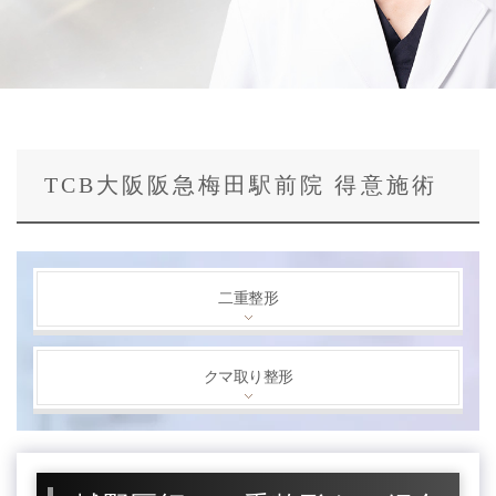
TCB大阪阪急梅田駅前院 得意施術
二重整形
クマ取り整形