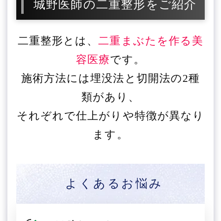
城野医師の二重整形をご紹介
二重整形とは、
二重まぶたを作る美
容医療
です。
施術方法には埋没法と切開法の2種
類があり、
それぞれで仕上がりや特徴が異なり
ます。
よくあるお悩み