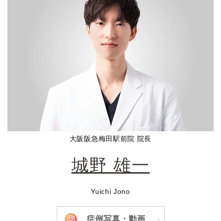
大阪阪急梅田駅前院 院長
城野 雄一
Yuichi Jono
症例写真・動画