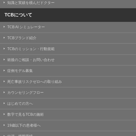
知識と実績を積んだドクター
TCBについて
TCB AI シミュレーター
TCBブランド紹介
TCBのミッション・行動規範
術後のご相談・お問い合わせ
症例モデル募集
死亡事故リスクゼロへの取り組み
カウンセリングフロー
はじめての方へ
数字で見るTCBの施術
19歳以下の患者様へ