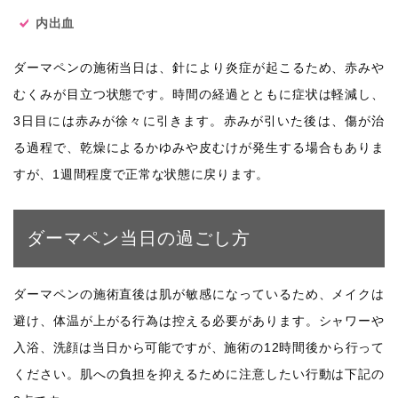
内出血
ダーマペンの施術当日は、針により炎症が起こるため、赤みや
むくみが目立つ状態です。時間の経過とともに症状は軽減し、
3日目には赤みが徐々に引きます。赤みが引いた後は、傷が治
る過程で、乾燥によるかゆみや皮むけが発生する場合もありま
すが、1週間程度で正常な状態に戻ります。
ダーマペン当日の過ごし方
ダーマペンの施術直後は肌が敏感になっているため、メイクは
避け、体温が上がる行為は控える必要があります。シャワーや
入浴、洗顔は当日から可能ですが、施術の12時間後から行って
ください。肌への負担を抑えるために注意したい行動は下記の