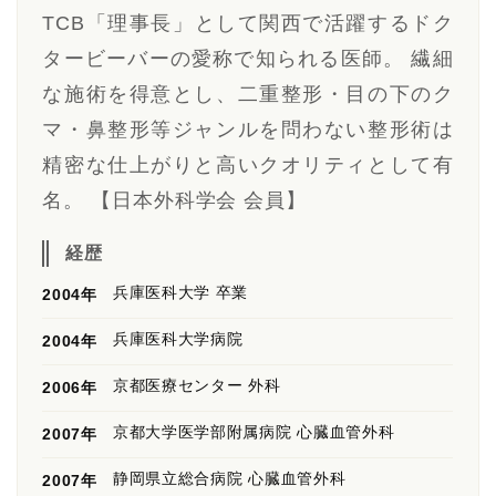
TCB「理事長」として関西で活躍するドク
タービーバーの愛称で知られる医師。 繊細
な施術を得意とし、二重整形・目の下のク
マ・鼻整形等ジャンルを問わない整形術は
精密な仕上がりと高いクオリティとして有
名。 【日本外科学会 会員】
経歴
兵庫医科大学 卒業
2004年
兵庫医科大学病院
2004年
京都医療センター 外科
2006年
京都大学医学部附属病院 心臓血管外科
2007年
静岡県立総合病院 心臓血管外科
2007年