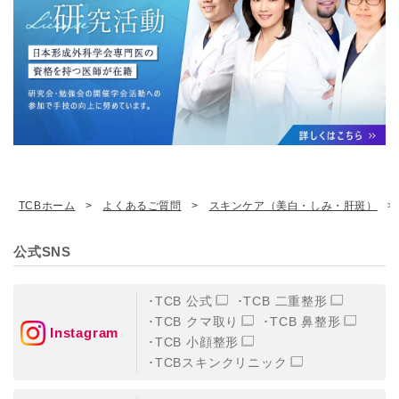
TCBホーム
よくあるご質問
スキンケア（美白・しみ・肝斑）
公式SNS
TCB 公式
TCB 二重整形
TCB クマ取り
TCB 鼻整形
Instagram
TCB 小顔整形
TCBスキンクリニック