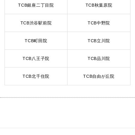
TCB銀座二丁目院
TCB秋葉原院
TCB渋谷駅前院
TCB中野院
TCB町田院
TCB立川院
TCB八王子院
TCB品川院
TCB北千住院
TCB自由が丘院