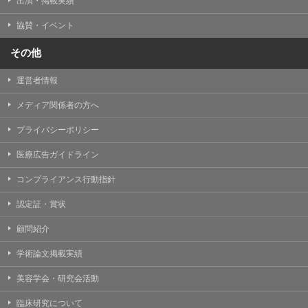
出演・掲載実績
協賛・イベント
その他
運営者情報
メディア関係者の方へ
プライバシーポリシー
医療広告ガイドライン
コンプライアンス行動指針
認定証・賞状
顧問紹介
学術論文掲載実績
美容学会・研究会活動
臨床研究について