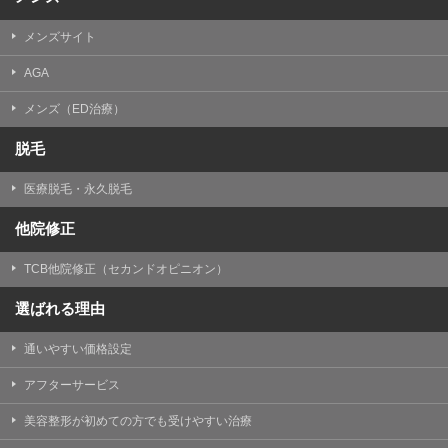
メンズサイト
AGA
メンズ（ED治療）
脱毛
医療脱毛・永久脱毛
他院修正
TCB他院修正（セカンドオピニオン）
選ばれる理由
通いやすい価格設定
アフターサービス
美容整形が初めての方でも受けやすい治療