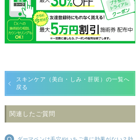
スキンケア（美白・しみ・肝斑）の一覧へ
戻る
関連したご質問
ダーマペンは毛穴やいちご鼻に効果がない？効