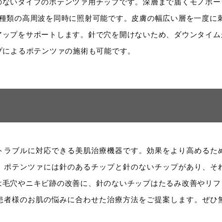
のないタイプのポテンツァ用チップです。深層まで届くモノポー
2種類の高周波を同時に照射可能です。皮膚の幅広い層を一度に
アップをサポートします。針で穴を開けないため、ダウンタイム
プによるポテンツァの施術も可能です。
トラブルに対応できる美肌治療機器です。効果をより高めるた
。ポテンツァには針のあるチップと針のないチップがあり、そ
は毛穴やニキビ跡の改善に、針のないチップはたるみ改善やリフ
、患者様のお肌の悩みに合わせた治療方法をご提案します。ぜひ