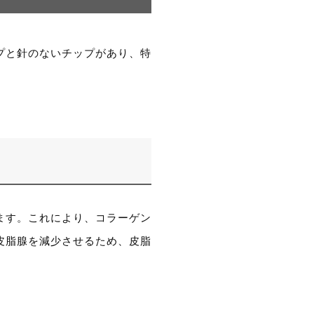
プと針のないチップがあり、特
ます。これにより、コラーゲン
皮脂腺を減少させるため、皮脂