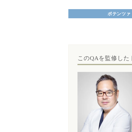
ポテンツァ（
このQAを監修した