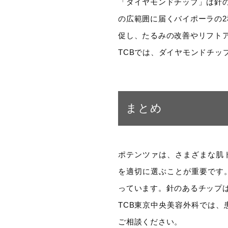
「ダイヤモンドチップ」は針
の広範囲に届くバイポーラの
促し、たるみの改善やリフト
TCBでは、ダイヤモンドチッ
まとめ
ポテンツァは、さまざまな肌
を適切に選ぶことが重要です
っています。針のあるチップ
TCB東京中央美容外科では
ご相談ください。