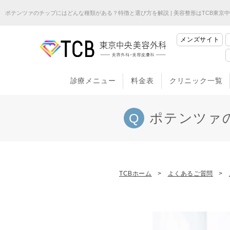
ポテンツァのチップにはどんな種類がある？特徴と選び方を解説 | 美容整形はTCB東京
メンズサイト
診療メニュー
料金表
クリニック一覧
ポテンツァ
TCBホーム
よくあるご質問