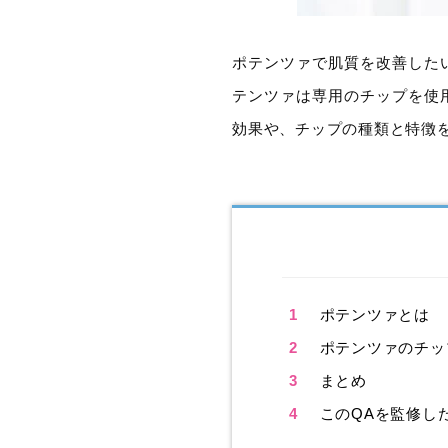
ポテンツァで肌質を改善した
テンツァは専用のチップを使
効果や、チップの種類と特徴
1
ポテンツァとは
2
ポテンツァのチッ
3
まとめ
4
このQAを監修し