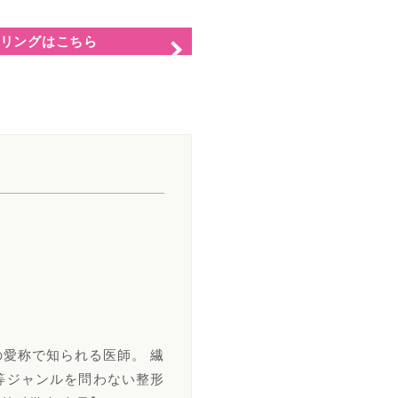
リングはこちら
の愛称で知られる医師。 繊
等ジャンルを問わない整形