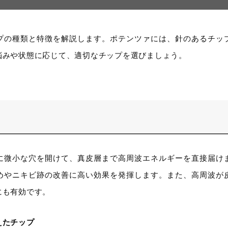
プの種類と特徴を解説します。ポテンツァには、針のあるチッ
悩みや状態に応じて、適切なチップを選びましょう。
に微小な穴を開けて、真皮層まで高周波エネルギーを直接届け
めやニキビ跡の改善に高い効果を発揮します。また、高周波が
にも有効です。
えたチップ