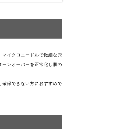
。マイクロニードルで微細な穴
ターンオーバーを正常化し肌の
く確保できない方におすすめで