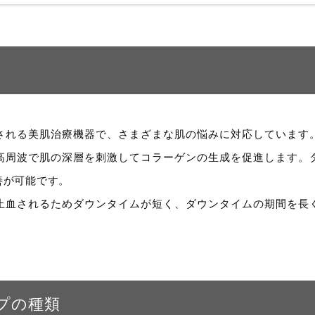
される美肌治療機器で、さまざまな肌の悩みに対応しています
高周波で肌の深層を刺激してコラーゲンの生成を促進します。
善が可能です。
止血されるためダウンタイムが短く、ダウンタイムの期間を長
プの種類