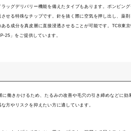
ドラッグデリバリー機能を備えたタイプもあります。ポンピング
透させる特殊なチップです。針を抜く際に空気を押し出し、薬剤
のある成分を真皮層に直接浸透させることが可能です。TCB東
P-25」をご提供しています。
層に働きかけるため、たるみの改善や毛穴の引き締めなどに効
感な方やリスクを抑えたい方に適しています。