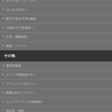
カウンセリングフロー
はじめての方へ
数字で見るTCBの施術
19歳以下の患者様へ
出演・掲載実績
協賛・イベント
その他
運営者情報
メディア関係者の方へ
プライバシーポリシー
医療広告ガイドライン
コンプライアンス行動指針
認定証・賞状