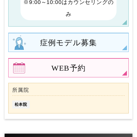
※9:00～10:00はカウンセリングの
み
症例モデル
募集
WEB予約
所属院
松本院