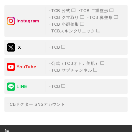
TCB 公式
TCB 二重整形
TCB クマ取り
TCB 鼻整形
Instagram
TCB 小顔整形
TCBスキンクリニック
X
TCB
公式（TCBオトナ美肌）
YouTube
TCB サブチャンネル
LINE
TCB
TCBドクター SNSアカウント
顔