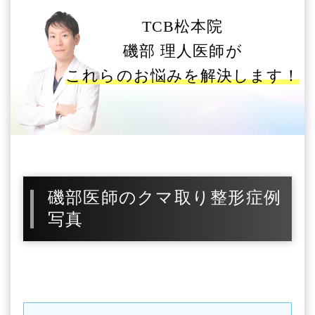
TCB松本院
磯部 理人医師が
これらのお悩みを解決します！
磯部医師のクマ取り整形症例
写真