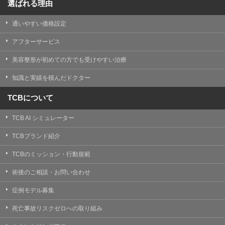
選ばれる理由
通いやすい価格設定
アフターサービス
美容整形が初めての方でも受けやすい治療
知識と実績を積んだドクター
TCBについて
TCB AI シミュレーター
TCBブランド紹介
TCBのミッション・行動規範
術後のご相談・お問い合わせ
症例モデル募集
死亡事故リスクゼロへの取り組み