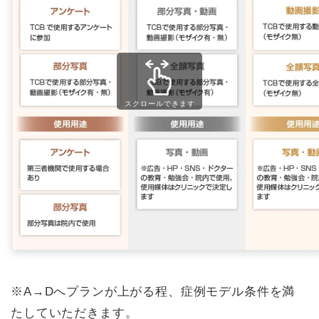
スクロールできます
※A→Dへプランが上がる程、症例モデル条件を満
たしていただきます。