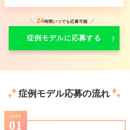
24
時間いつでも応募可能
症例モデルに応募する
症例モデル応募の流れ
STEP
01