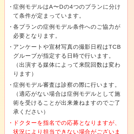
症例モデルはA〜Dの4つのプランに分け
て条件が定まっています。
各プランの症例モデル条件へのご協力が
必要となります。
アンケートや宣材写真の撮影日程はTCB
グループが指定する日時で行います。
（出演する媒体によって来院回数は変わ
ります）
症例モデル審査は診察の際に行います。
（適応がない場合は症例モデルとして施
術を受けることが出来兼ねますのでご了
承ください）
ドクターを指名での応募となりますが、
状況により担当できない場合がございま