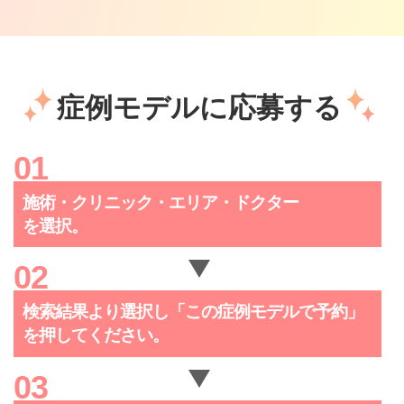
症例モデルに応募する
施術・クリニック・
エリア・ドクター
を選択。
検索結果より選択し「この症例
モデルで予約」
を押してください。