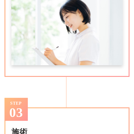
STEP
03
施術