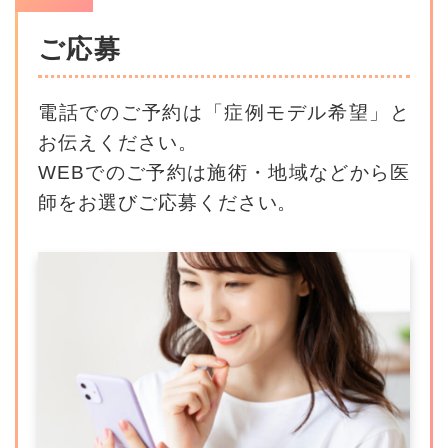
ご応募
電話でのご予約は「症例モデル希望」と
お伝えください。
WEBでのご予約は施術・地域などから医
師をお選びご応募ください。