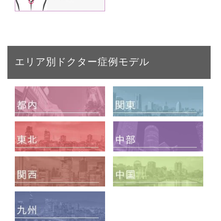
エリア別ドクター症例モデル