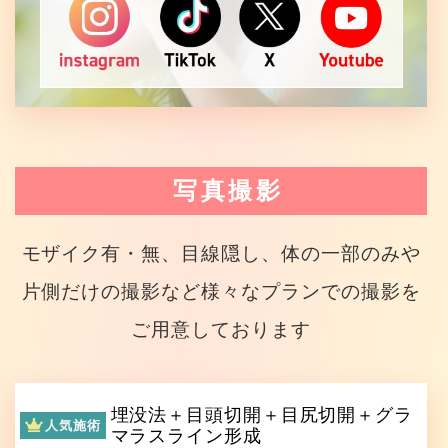
写真撮影
モザイク有・無、目線隠し、体の一部のみや
片側だけの撮影など様々なプランでの撮影を
ご用意しております
埋没法＋目頭切開＋目尻切開＋グラ
人気施術
マラスライン形成