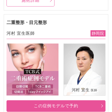
施術詳細
二重整形・目元整形
河村 宜生医師
静岡院
河村 宜生
医師
この症例モデルで予約