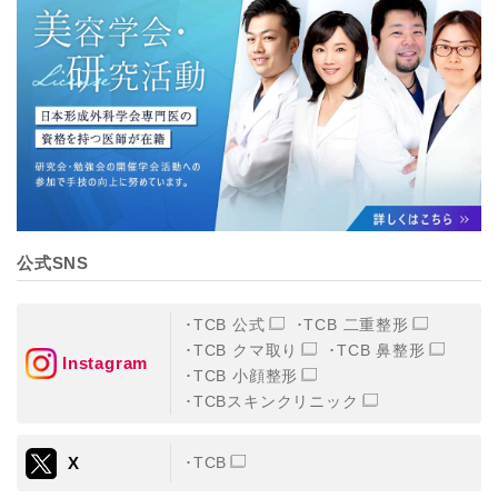
公式SNS
TCB 公式
TCB 二重整形
TCB クマ取り
TCB 鼻整形
Instagram
TCB 小顔整形
TCBスキンクリニック
X
TCB