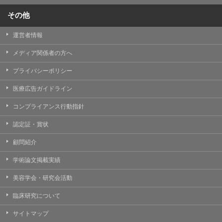
その他
運営者情報
メディア関係者の方へ
プライバシーポリシー
医療広告ガイドライン
コンプライアンス行動指針
認定証・賞状
顧問紹介
学術論文掲載実績
美容学会・研究会活動
臨床研究について
サイトマップ