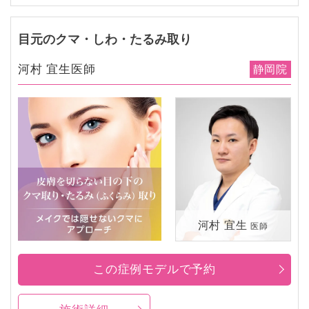
目元のクマ・しわ・たるみ取り
河村 宜生医師
静岡院
河村 宜生
医師
この症例モデルで予約