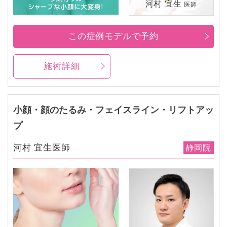
河村 宜生
医師
この症例モデルで予約
施術詳細
小顔・顔のたるみ・フェイスライン・リフトアッ
プ
河村 宜生医師
静岡院