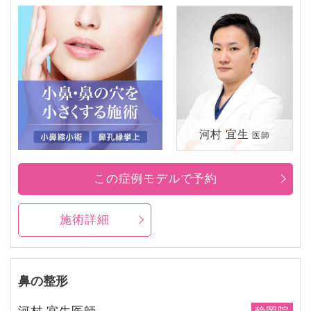
河村 宜生
医師
この症例モデルで予約
施術詳細
鼻の整形