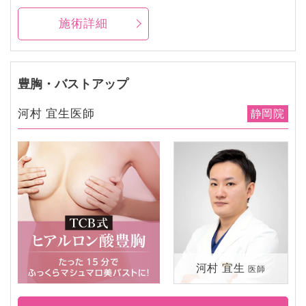
施術詳細
豊胸・バストアップ
河村 宜生医師
静岡院
河村 宜生
医師