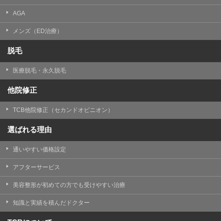
AGA
メンズ（ED治療）
脱毛
医療脱毛・永久脱毛
他院修正
TCB他院修正（セカンドオピニオン）
選ばれる理由
通いやすい価格設定
アフターサービス
美容整形が初めての方でも受けやすい治療
知識と実績を積んだドクター