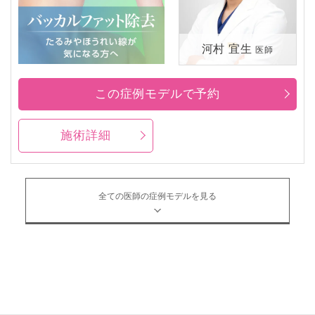
河村 宜生
医師
この症例モデルで予約
施術詳細
全ての医師の症例モデルを見る