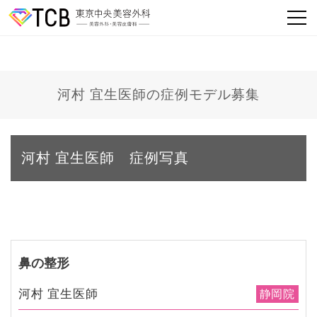
河村 宜生医師の症例モデル募集
河村 宜生医師 症例写真
鼻の整形
河村 宜生医師
静岡院