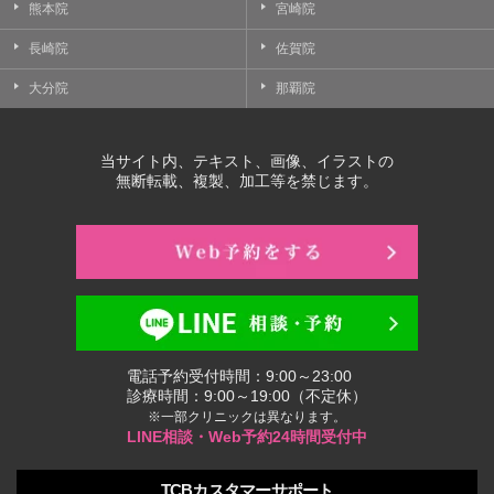
熊本院
宮崎院
長崎院
佐賀院
大分院
那覇院
当サイト内、テキスト、画像、イラストの
無断転載、複製、加工等を禁じます。
電話予約受付時間：9:00～23:00
診療時間：9:00～19:00（不定休）
※一部クリニックは異なります。
LINE相談・Web予約24時間受付中
TCBカスタマーサポート