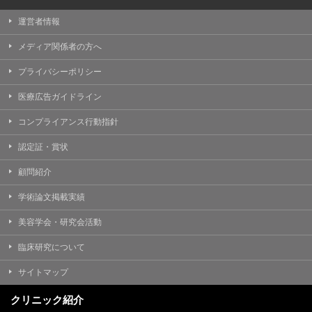
運営者情報
メディア関係者の方へ
プライバシーポリシー
医療広告ガイドライン
コンプライアンス行動指針
認定証・賞状
顧問紹介
学術論文掲載実績
美容学会・研究会活動
臨床研究について
サイトマップ
クリニック紹介