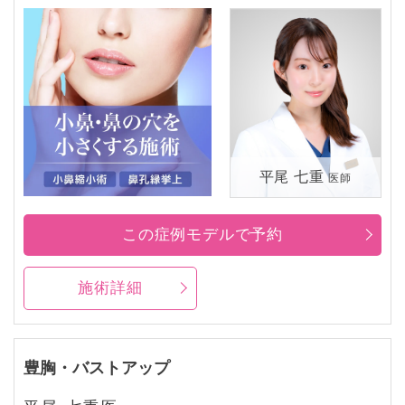
平尾 七重
医師
この症例モデルで予約
施術詳細
豊胸・バストアップ