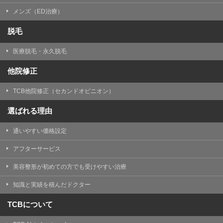
メンズ（ED治療）
脱毛
医療脱毛・永久脱毛
他院修正
TCB他院修正（セカンドオピニオン）
選ばれる理由
通いやすい価格設定
アフターサービス
美容整形が初めての方でも受けやすい治療
知識と実績を積んだドクター
TCBについて