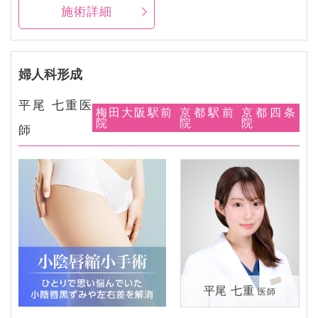
施術詳細
婦人科形成
平尾 七重医
梅田大阪駅前
京都駅前
京都四条
院
院
院
師
平尾 七重
医師