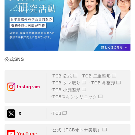
公式SNS
TCB 公式
TCB 二重整形
TCB クマ取り
TCB 鼻整形
Instagram
TCB 小顔整形
TCBスキンクリニック
X
TCB
公式（TCBオトナ美肌）
YouTube