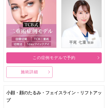
平尾 七重
医師
この症例モデルで予約
施術詳細
小顔・顔のたるみ・フェイスライン・リフトアッ
プ