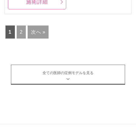
施術詳細
1
2
次へ »
全ての医師の症例モデルを見る