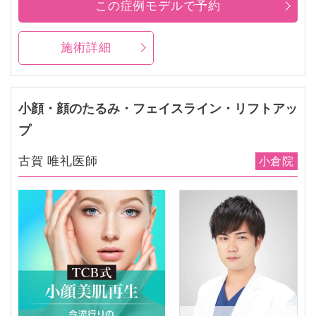
この症例モデルで予約
施術詳細
小顔・顔のたるみ・フェイスライン・リフトアッ
プ
古賀 唯礼医師
小倉院