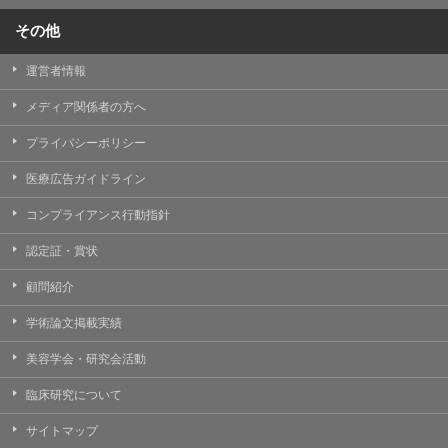
その他
運営者情報
メディア関係者の方へ
プライバシーポリシー
医療広告ガイドライン
コンプライアンス行動指針
認定証・賞状
顧問紹介
学術論文掲載実績
美容学会・研究会活動
臨床研究について
サイトマップ