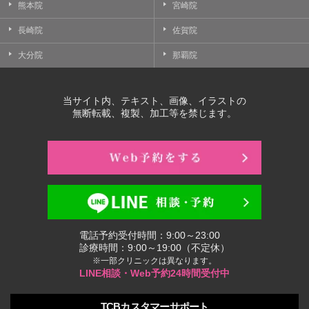
熊本院
宮崎院
長崎院
佐賀院
大分院
那覇院
当サイト内、テキスト、画像、イラストの
無断転載、複製、加工等を禁じます。
電話予約受付時間：9:00～23:00
診療時間：9:00～19:00（不定休）
※一部クリニックは異なります。
LINE相談・Web予約24時間受付中
TCBカスタマーサポート