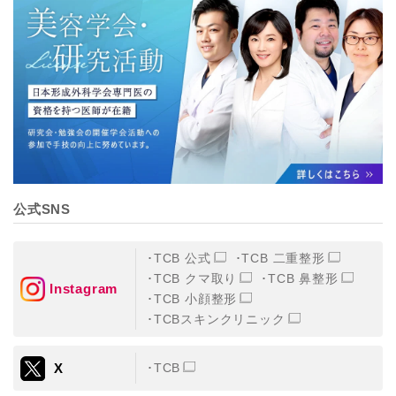
公式SNS
TCB 公式
TCB 二重整形
TCB クマ取り
TCB 鼻整形
Instagram
TCB 小顔整形
TCBスキンクリニック
X
TCB