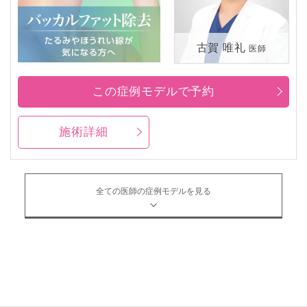
古賀 唯礼
医師
この症例モデルで予約
施術詳細
全ての医師の症例モデルを見る