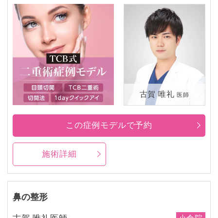
古賀 唯礼
医師
この症例モデルで予約
施術詳細
鼻の整形