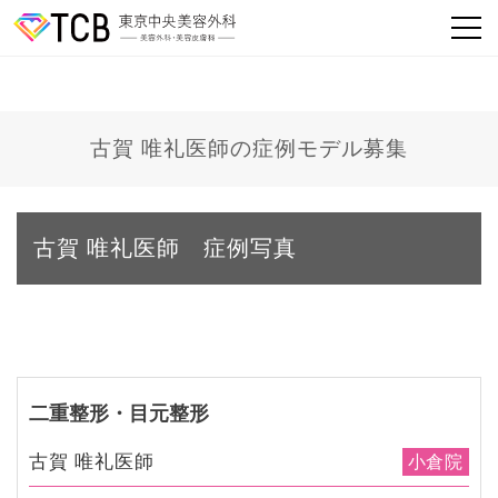
古賀 唯礼医師の症例モデル募集
古賀 唯礼医師 症例写真
二重整形・目元整形
古賀 唯礼医師
小倉院