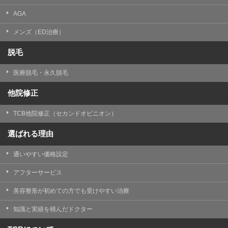
AGA
メンズ（ED治療）
脱毛
医療脱毛・永久脱毛
他院修正
TCB他院修正（セカンドオピニオン）
選ばれる理由
通いやすい価格設定
アフターサービス
美容整形が初めての方でも受けやすい治療
知識と実績を積んだドクター