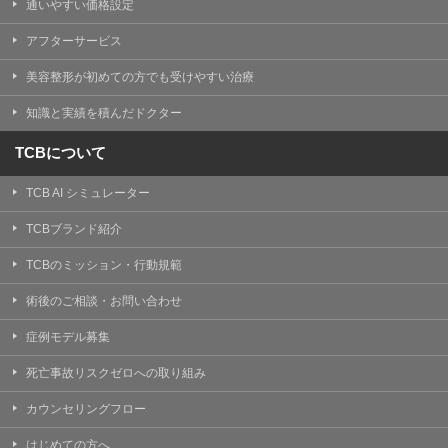
通いやすい価格設定
アフターサービス
美容整形が初めての方でも受けやすい治療
知識と実績を積んだドクター
TCBについて
TCB AI シミュレーター
TCBブランド紹介
TCBのミッション・行動規範
術後のご相談・お問い合わせ
症例モデル募集
死亡事故リスクゼロへの取り組み
カウンセリングフロー
はじめての方へ