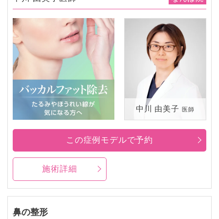
中川 由美子
医師
この症例モデルで予約
施術詳細
鼻の整形