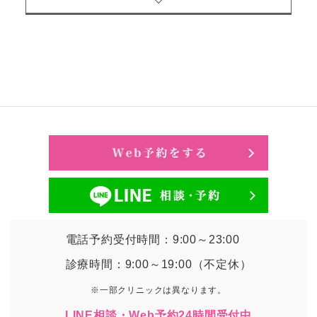
電話予約受付時間：9:00～23:00
診療時間：9:00～19:00（不定休）
※一部クリニックは異なります。
LINE相談・Web予約24時間受付中