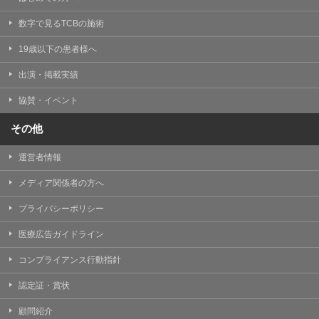
数字で見るTCBの施術
19歳以下の患者様へ
出演・掲載実績
協賛・イベント
その他
運営者情報
メディア関係者の方へ
プライバシーポリシー
医療広告ガイドライン
コンプライアンス行動指針
認定証・賞状
顧問紹介