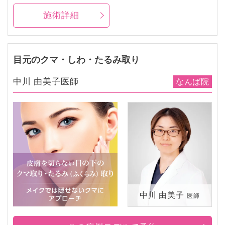
施術詳細
目元のクマ・しわ・たるみ取り
中川 由美子医師
なんば院
中川 由美子
医師