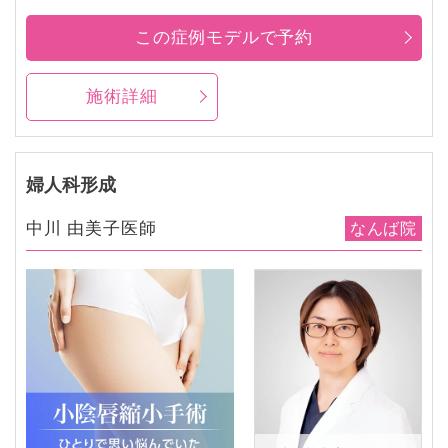
この症例モデルで予約
施術詳細
婦人科形成
中川 由美子医師
なんば院