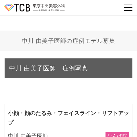
中川 由美子医師の症例モデル募集
中川 由美子医師 症例写真
小顔・顔のたるみ・フェイスライン・リフトアッ
プ
中川 由美子医師
なんば院