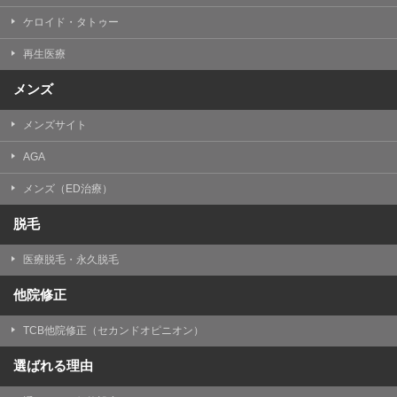
ケロイド・タトゥー
再生医療
メンズ
メンズサイト
AGA
メンズ（ED治療）
脱毛
医療脱毛・永久脱毛
他院修正
TCB他院修正（セカンドオピニオン）
選ばれる理由