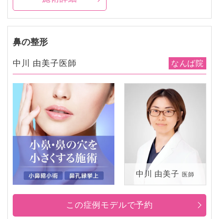
鼻の整形
中川 由美子医師
なんば院
中川 由美子
医師
この症例モデルで予約