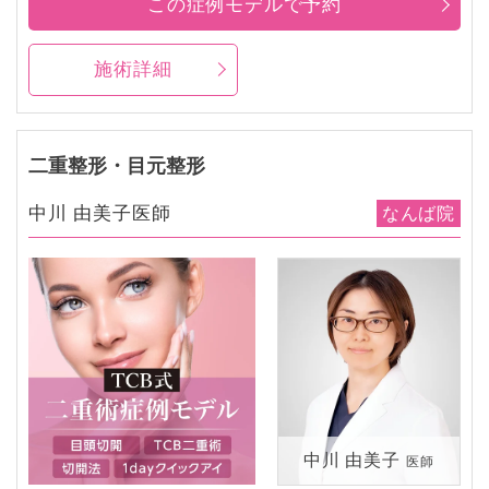
この症例モデルで予約
施術詳細
二重整形・目元整形
中川 由美子医師
なんば院
中川 由美子
医師