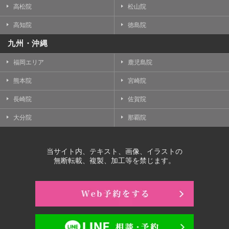
高松院
松山院
高知院
徳島院
九州・沖縄
福岡エリア
鹿児島院
熊本院
宮崎院
長崎院
佐賀院
大分院
那覇院
当サイト内、テキスト、画像、イラストの
無断転載、複製、加工等を禁じます。