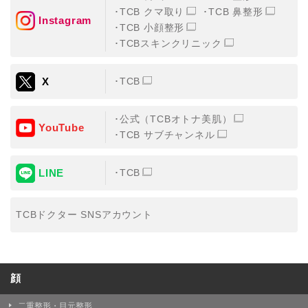
TCB クマ取り
TCB 鼻整形
Instagram
TCB 小顔整形
TCBスキンクリニック
X
TCB
公式（TCBオトナ美肌）
YouTube
TCB サブチャンネル
LINE
TCB
TCBドクター SNSアカウント
顔
二重整形・目元整形