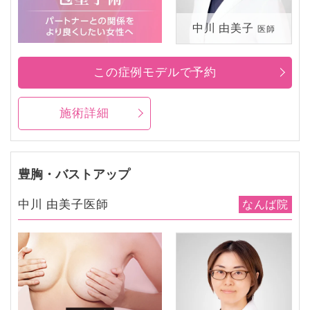
中川 由美子
医師
この症例モデルで予約
施術詳細
豊胸・バストアップ
中川 由美子医師
なんば院