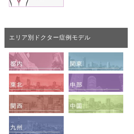
エリア別ドクター症例モデル