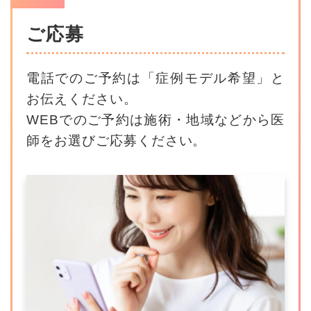
ご応募
電話でのご予約は「症例モデル希望」と
お伝えください。
WEBでのご予約は施術・地域などから医
師をお選びご応募ください。