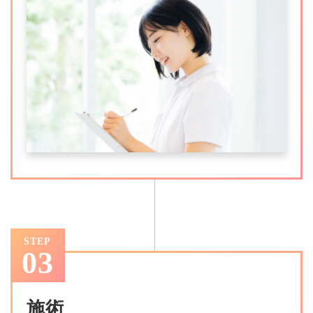
STEP
03
施術