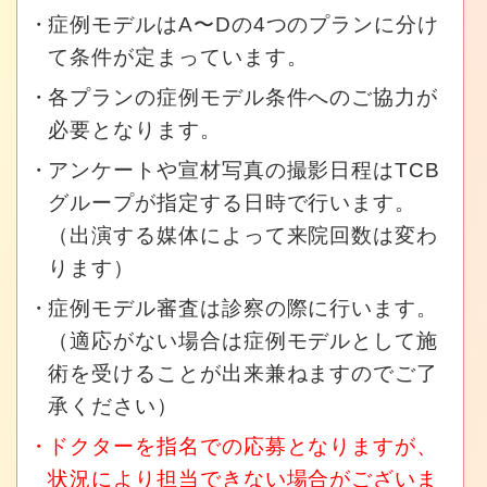
症例モデルはA〜Dの4つのプランに分け
て条件が定まっています。
各プランの症例モデル条件へのご協力が
必要となります。
アンケートや宣材写真の撮影日程はTCB
グループが指定する日時で行います。
（出演する媒体によって来院回数は変わ
ります）
症例モデル審査は診察の際に行います。
（適応がない場合は症例モデルとして施
術を受けることが出来兼ねますのでご了
承ください）
ドクターを指名での応募となりますが、
状況により担当できない場合がございま