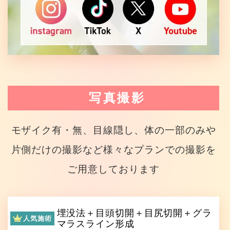
写真撮影
モザイク有・無、目線隠し、体の一部のみや
片側だけの撮影など様々なプランでの撮影を
ご用意しております
埋没法＋目頭切開＋目尻切開＋グラ
人気施術
マラスライン形成