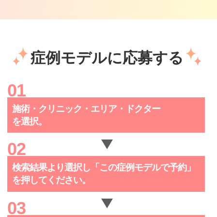
症例モデルに応募する
施術・クリニック・
エリア・ドクター
を選択。
検索結果より選択し「この症例
モデルで予約」
を押してください。