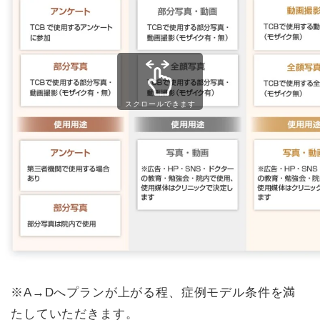
スクロールできます
※A→Dへプランが上がる程、症例モデル条件を満
たしていただきます。