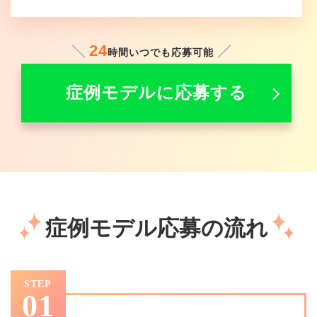
24
時間いつでも応募可能
症例モデルに応募する
症例モデル応募の流れ
STEP
01