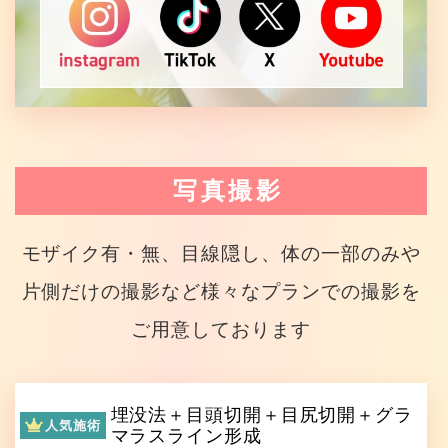
写真撮影
モザイク有・無、目線隠し、体の一部のみや
片側だけの撮影など様々なプランでの撮影を
ご用意しております
埋没法＋目頭切開＋目尻切開＋グラ
人気施術
マラスライン形成