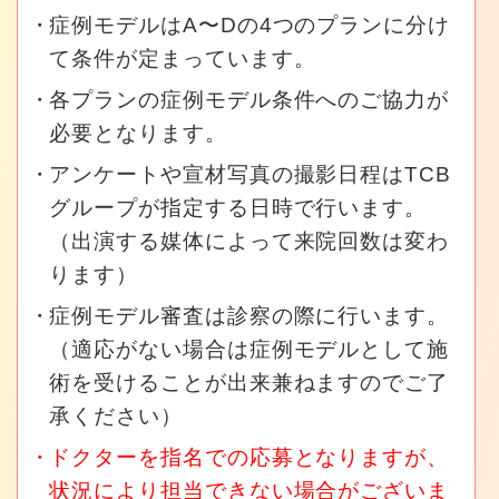
症例モデルはA〜Dの4つのプランに分け
て条件が定まっています。
各プランの症例モデル条件へのご協力が
必要となります。
アンケートや宣材写真の撮影日程はTCB
グループが指定する日時で行います。
（出演する媒体によって来院回数は変わ
ります）
症例モデル審査は診察の際に行います。
（適応がない場合は症例モデルとして施
術を受けることが出来兼ねますのでご了
承ください）
ドクターを指名での応募となりますが、
状況により担当できない場合がございま