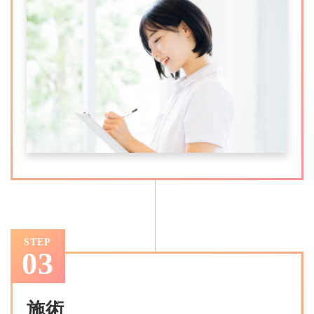
STEP
03
施術