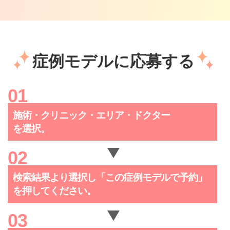
症例モデルに応募する
施術・クリニック・
エリア・ドクター
を選択。
検索結果より選択し「この症例
モデルで予約」
を押してください。