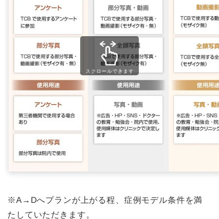
スクロールできます
※A→Dへプランが上がる程、症例モデル条件を満
たしていただきます。