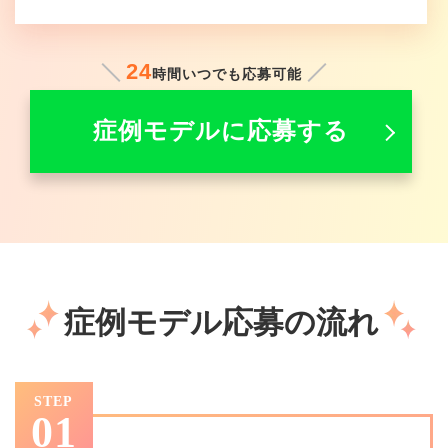
24
時間いつでも応募可能
症例モデルに応募する
症例モデル応募の流れ
STEP
01