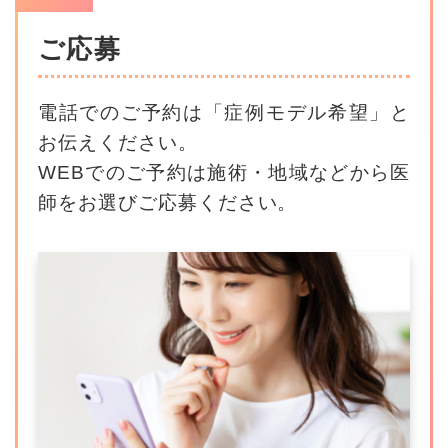
ご応募
電話でのご予約は「症例モデル希望」と
お伝えください。
WEBでのご予約は施術・地域などから医
師をお選びご応募ください。