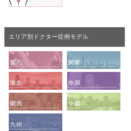
エリア別ドクター症例モデル