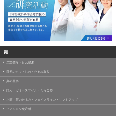
顔
二重整形・目元整形
目元のクマ・しわ・たるみ取り
鼻の整形
口元・ガミースマイル・たらこ唇
小顔・顔のたるみ・フェイスライン・リフトアップ
ヒアルロン酸注射