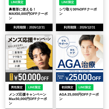
LINE限定
LINE限定
鼻整形に使える！
シワ取り30%OFFクーポ
MAX50,000円OFFクーポ
ン
ン
利用期限：2026/12/31
利用期限：2026/12/31
男性限定
LINE限定
初回限定
LINE限定
メンズ応援キャンペーン
AGA 25,000円OFFクーポ
Max50,000円OFFクーポ
ン
ン