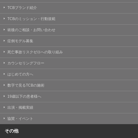
TCBブランド紹介
TCBのミッション・行動規範
術後のご相談・お問い合わせ
症例モデル募集
死亡事故リスクゼロへの取り組み
カウンセリングフロー
はじめての方へ
数字で見るTCBの施術
19歳以下の患者様へ
出演・掲載実績
協賛・イベント
その他