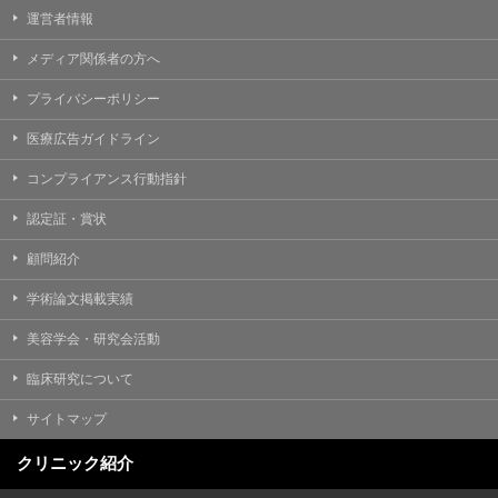
運営者情報
メディア関係者の方へ
プライバシーポリシー
医療広告ガイドライン
コンプライアンス行動指針
認定証・賞状
顧問紹介
学術論文掲載実績
美容学会・研究会活動
臨床研究について
サイトマップ
クリニック紹介