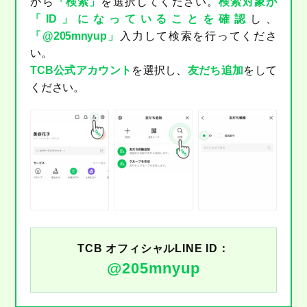
から
「検索」
を選択してください。
検索対象が
「ID」になっていることを確認
し、
「@205mnyup」
入力して検索を行ってくださ
い。
TCB公式アカウント
を選択し、
友だち追加
をして
ください。
TCB オフィシャルLINE ID：
@205mnyup