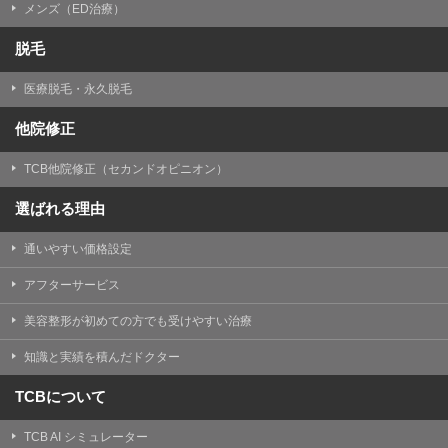
メンズ（ED治療）
脱毛
医療脱毛・永久脱毛
他院修正
TCB他院修正（セカンドオピニオン）
選ばれる理由
通いやすい価格設定
アフターサービス
美容整形が初めての方でも受けやすい治療
知識と実績を積んだドクター
TCBについて
TCB AI シミュレーター