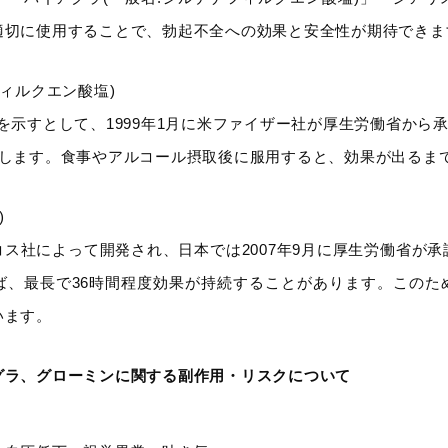
適切に使用することで、勃起不全への効果と安全性が期待できま
フィルクエン酸塩)
を示すとして、1999年1月に米ファイザー社が厚生労働省から承
続します。食事やアルコール摂取後に服用すると、効果が出るま
)
ス社によって開発され、日本では2007年9月に厚生労働省が
ば、最長で36時間程度効果が持続することがあります。このた
います。
グラ、グローミンに関する副作用・リスクについて