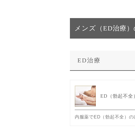
メンズ（ED治療
ED治療
ED（勃起不全
内服薬でED（勃起不全）の