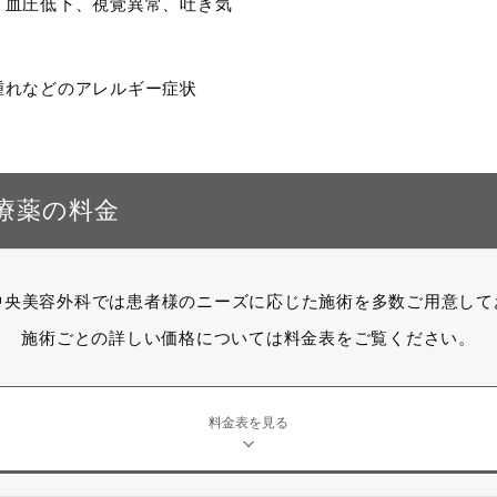
、血圧低下、視覚異常、吐き気
腫れなどのアレルギー症状
療薬の料金
京中央美容外科では患者様のニーズに応じた施術を多数ご用意して
施術ごとの詳しい価格については料金表をご覧ください。
料金表を見る