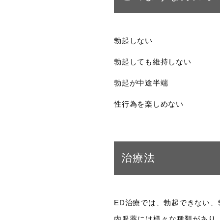
勃起しない
勃起しても維持しない
勃起が中途半端
性行為を楽しめない
治療法
ED治療では、勃起できない
内服薬には様々な種類があり、