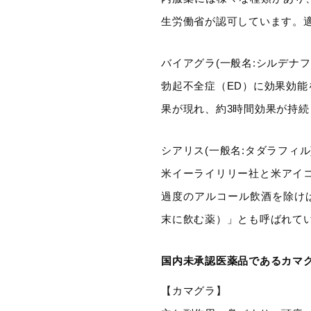
生労働省が認可しています。
バイアグラ(一般名:シルデナ
勃起不全症（ED）に効果効能
果が現れ、約3時間効果が持
シアリス(一般名:タダラフィル
米イーライリリー社と米アイコ
過度のアルコール飲酒を除け
末に飲む薬）」とも呼ばれて
国内未承認医薬品であるカマ
【カマグラ】