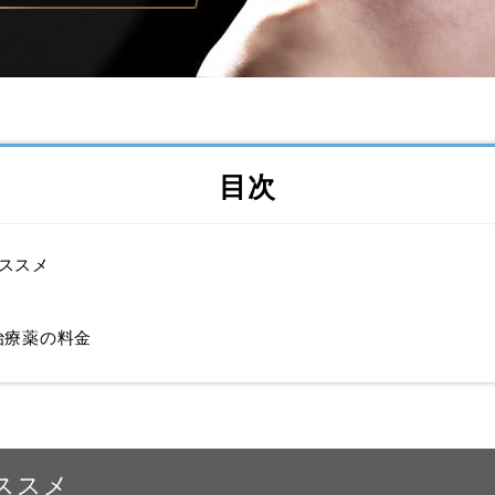
目次
ススメ
治療薬の料金
ススメ