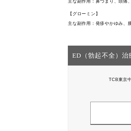
主な副作用：鼻づまり、頭痛
【グローミン】
主な副作用：発疹やかゆみ、
ED（勃起不全）治
TCB東