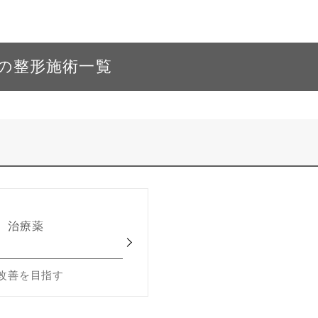
）の整形施術一覧
）治療薬
改善を目指す