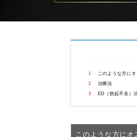
1
このような方にオ
2
治療法
3
ED（勃起不全）
このような方にオ