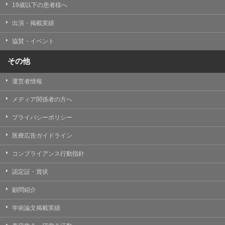
19歳以下の患者様へ
出演・掲載実績
協賛・イベント
その他
運営者情報
メディア関係者の方へ
プライバシーポリシー
医療広告ガイドライン
コンプライアンス行動指針
認定証・賞状
顧問紹介
学術論文掲載実績