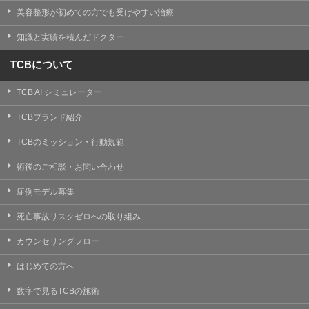
美容整形が初めての方でも受けやすい治療
知識と実績を積んだドクター
TCBについて
TCB AI シミュレーター
TCBブランド紹介
TCBのミッション・行動規範
術後のご相談・お問い合わせ
症例モデル募集
死亡事故リスクゼロへの取り組み
カウンセリングフロー
はじめての方へ
数字で見るTCBの施術