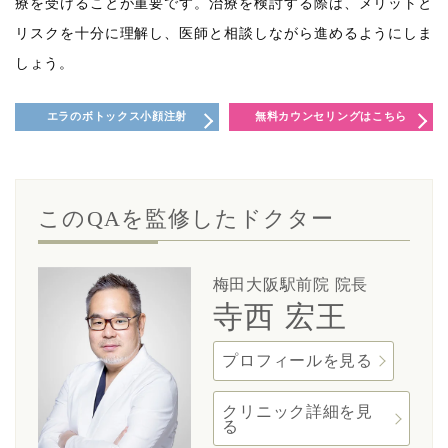
療を受けることが重要です。治療を検討する際は、メリットと
リスクを十分に理解し、医師と相談しながら進めるようにしま
しょう。
エラのボトックス小顔注射
無料カウンセリングはこちら
このQAを監修したドクター
梅田大阪駅前院 院長
寺西 宏王
プロフィールを見る
クリニック詳細を見
る