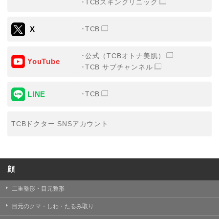
TCBスキンクリニック
X
TCB
公式（TCBオトナ美肌）
YouTube
TCB サブチャンネル
LINE
TCB
TCBドクター SNSアカウント
顔
二重整形・目元整形
目元のクマ・しわ・たるみ取り