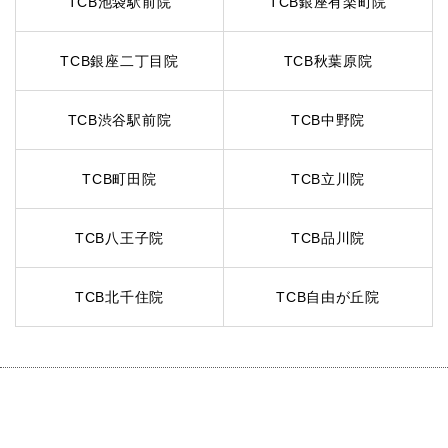
TCB池袋駅前院
TCB銀座有楽町院
TCB銀座二丁目院
TCB秋葉原院
TCB渋谷駅前院
TCB中野院
TCB町田院
TCB立川院
TCB八王子院
TCB品川院
TCB北千住院
TCB自由が丘院