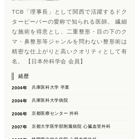
TCB「理事長」として関西で活躍するドク
タービーバーの愛称で知られる医師。 繊細
な施術を得意とし、二重整形・目の下のク
マ・鼻整形等ジャンルを問わない整形術は
精密な仕上がりと高いクオリティとして有
名。 【日本外科学会 会員】
経歴
兵庫医科大学 卒業
2004年
兵庫医科大学病院
2004年
京都医療センター 外科
2006年
京都大学医学部附属病院 心臓血管外科
2007年