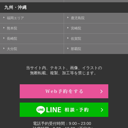
九州・沖縄
福岡エリア
鹿児島院
熊本院
宮崎院
長崎院
佐賀院
大分院
那覇院
当サイト内、テキスト、画像、イラストの
無断転載、複製、加工等を禁じます。
電話予約受付時間：9:00～23:00