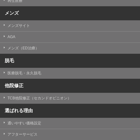
再生医療
メンズ
メンズサイト
AGA
メンズ（ED治療）
脱毛
医療脱毛・永久脱毛
他院修正
TCB他院修正（セカンドオピニオン）
選ばれる理由
通いやすい価格設定
アフターサービス