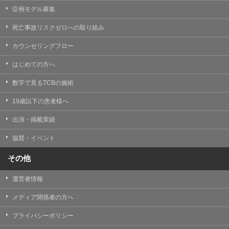
症例モデル募集
死亡事故リスクゼロへの取り組み
カウンセリングフロー
はじめての方へ
数字で見るTCBの施術
19歳以下の患者様へ
出演・掲載実績
協賛・イベント
その他
運営者情報
メディア関係者の方へ
プライバシーポリシー