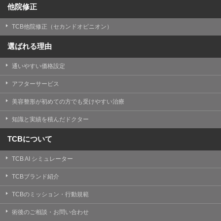
他院修正
TCB他院修正（セカンドオピニオン）
選ばれる理由
通いやすい価格設定
アフターサービス
美容整形が初めての方でも受けやすい治療
知識と実績を積んだドクター
TCBについて
TCB AI シミュレーター
TCBブランド紹介
TCBのミッション・行動規範
術後のご相談・お問い合わせ