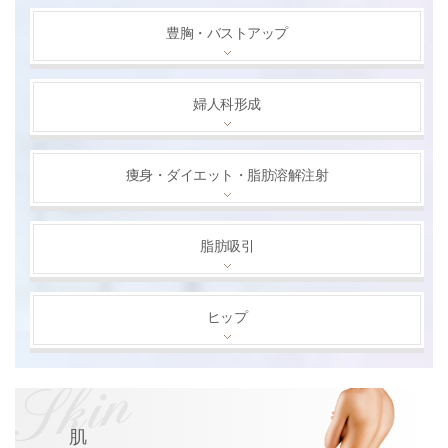
豊胸・バストアップ
婦人科形成
痩身・ダイエット・脂肪溶解注射
脂肪吸引
ヒップ
肌