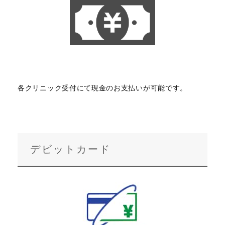
各クリニック受付にて現金のお支払いが可能です。
デビットカード