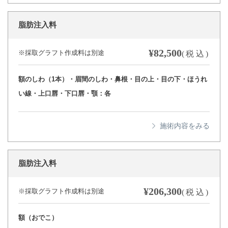
脂肪注入料
¥82,500
※採取グラフト作成料は別途
(税込)
額のしわ（1本）・眉間のしわ・鼻根・目の上・目の下・ほうれ
い線・上口唇・下口唇・顎：各
脂肪注入料
¥206,300
※採取グラフト作成料は別途
(税込)
額（おでこ）