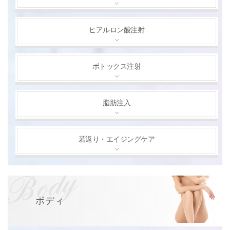
ヒアルロン酸注射
ボトックス注射
脂肪注入
若返り・エイジングケア
ボディ