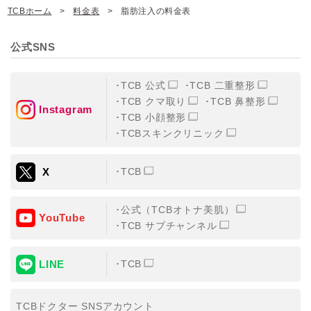
TCBホーム
料金表
脂肪注入の料金表
公式SNS
TCB 公式
TCB 二重整形
TCB クマ取り
TCB 鼻整形
Instagram
TCB 小顔整形
TCBスキンクリニック
X
TCB
公式（TCBオトナ美肌）
YouTube
TCB サブチャンネル
LINE
TCB
TCBドクター SNSアカウント