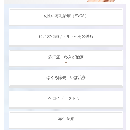
女性の薄毛治療（FAGA）
ピアス穴開け・耳・へその整形
多汗症・わきが治療
ほくろ除去・いぼ治療
ケロイド・タトゥー
再生医療