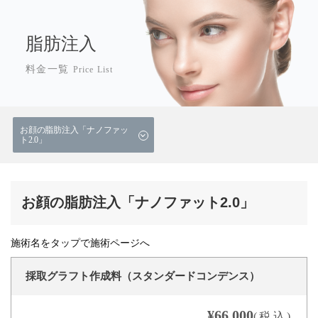
脂肪注入
料金一覧
Price List
お顔の脂肪注入「ナノファッ
ト2.0」
お顔の脂肪注入「ナノファット2.0」
施術名をタップで施術ページへ
採取グラフト作成料（スタンダードコンデンス）
¥66,000
(税込)