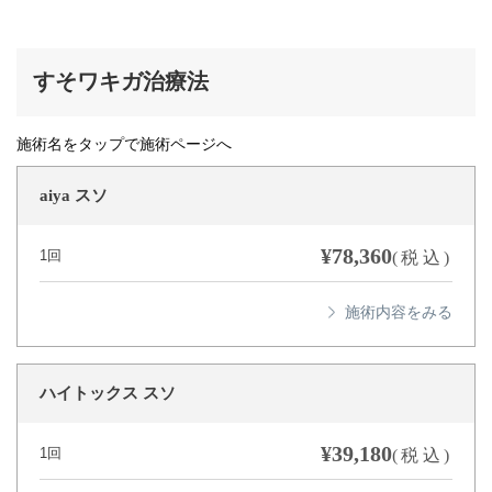
すそワキガ治療法
施術名をタップで施術ページへ
aiya スソ
¥78,360
1回
(税込)
ハイトックス スソ
¥39,180
1回
(税込)