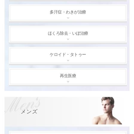
多汗症・わきが治療
ほくろ除去・いぼ治療
ケロイド・タトゥー
再生医療
メンズ