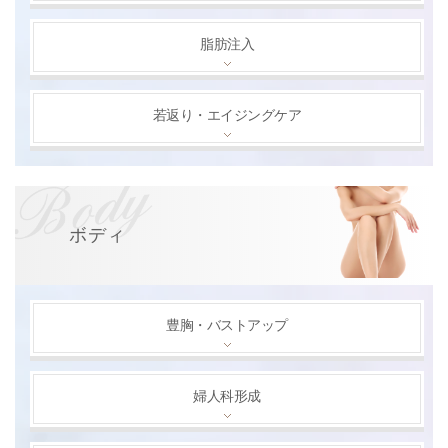
脂肪注入
若返り・エイジングケア
ボディ
豊胸・バストアップ
婦人科形成