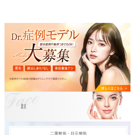
顔
二重整形・目元整形