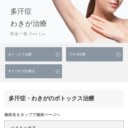
多汗症
わきが治療
料金一覧
Price List
ボトックス治療
ワキガ治療
すそワキガ治療法
多汗症・わきがのボトックス治療
施術名をタップで施術ページへ