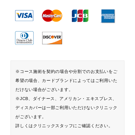
※コース施術を契約の場合や分割でのお支払いをご
希望の場合、カードブランドによってはご利用いた
だけない場合がございます。
※JCB、ダイナース、アメリカン・エキスプレス、
ディスカバーは一部ご利用いただけないクリニック
がございます。
詳しくはクリニックスタッフにご確認ください。