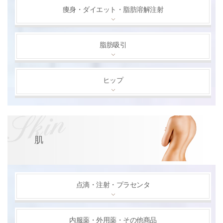
痩身・ダイエット・脂肪溶解注射
脂肪吸引
ヒップ
肌
点滴・注射・プラセンタ
内服薬・外用薬・その他商品