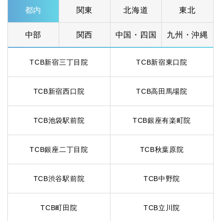
都内
関東
北海道
東北
中部
関西
中国・四国
九州・沖縄
TCB新宿三丁目院
TCB新宿東口院
TCB新宿西口院
TCB高田馬場院
TCB池袋駅前院
TCB銀座有楽町院
TCB銀座二丁目院
TCB秋葉原院
TCB渋谷駅前院
TCB中野院
TCB町田院
TCB立川院