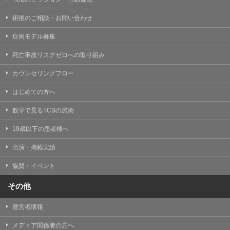
術後のご相談・お問い合わせ
症例モデル募集
死亡事故リスクゼロへの取り組み
カウンセリングフロー
はじめての方へ
数字で見るTCBの施術
19歳以下の患者様へ
出演・掲載実績
協賛・イベント
その他
運営者情報
メディア関係者の方へ