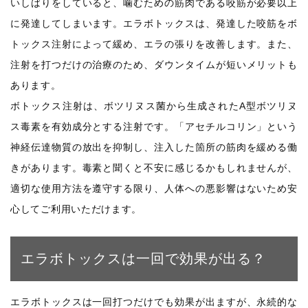
いしばりをしていると、噛むための筋肉である咬筋が必要以上
に発達してしまいます。エラボトックスは、発達した咬筋をボ
トックス注射によって緩め、エラの張りを改善します。また、
注射を打つだけの治療のため、ダウンタイムが短いメリットも
あります。
ボトックス注射は、ボツリヌス菌から生成されたA型ボツリヌ
ス毒素を有効成分とする注射です。「アセチルコリン」という
神経伝達物質の放出を抑制し、注入した箇所の筋肉を緩める働
きがあります。毒素と聞くと不安に感じるかもしれませんが、
適切な使用方法を遵守する限り、人体への悪影響はないため安
心してご利用いただけます。
エラボトックスは一回で効果が出る？
エラボトックスは一回打つだけでも効果が出ますが、永続的な