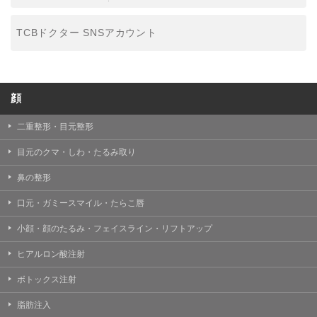
TCBドクター SNSアカウント
顔
二重整形・目元整形
目元のクマ・しわ・たるみ取り
鼻の整形
口元・ガミースマイル・たらこ唇
小顔・顔のたるみ・フェイスライン・リフトアップ
ヒアルロン酸注射
ボトックス注射
脂肪注入