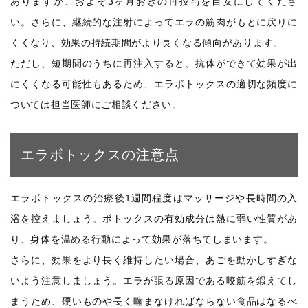
ありますが、およそ3ヶ月おきの再投与を目安にしてくださ
い。さらに、継続的な注射によってエラの筋肉がもとに戻りに
くくなり、効果の持続期間がより長くなる傾向があります。
ただし、短期間のうちに再注入すると、抗体ができて効果が出
にくくなる可能性もあるため、エラボトックスの適切な頻度に
ついては担当医師にご相談ください。
エラボトックスの注意点
エラボトックスの治療後1週間程度はマッサージや長時間の入
浴を控えましょう。ボトックスの有効成分は熱に弱い性質があ
り、身体を温める行動によって効果が落ちてしまいます。
さらに、効果をより長く維持したい場合、あごを動かしすぎな
いよう注意しましょう。エラが張る原因である咬筋を鍛えてし
まうため、硬いものや長く噛まなければならない食品はなるべ