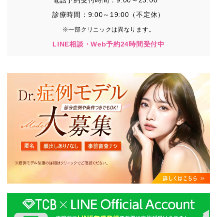
診療時間：9:00～19:00（不定休）
※一部クリニックは異なります。
LINE相談・Web予約24時間受付中