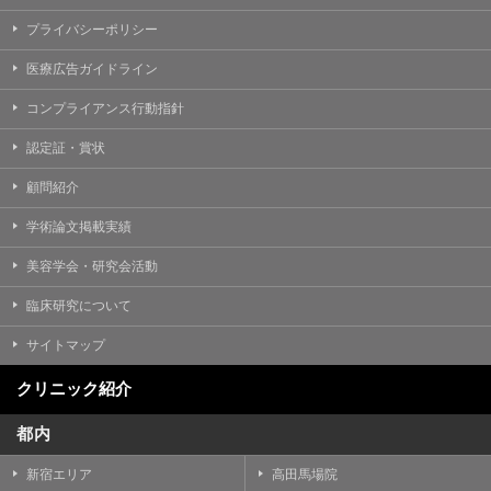
プライバシーポリシー
医療広告ガイドライン
コンプライアンス行動指針
認定証・賞状
顧問紹介
学術論文掲載実績
美容学会・研究会活動
臨床研究について
サイトマップ
クリニック紹介
都内
新宿エリア
高田馬場院