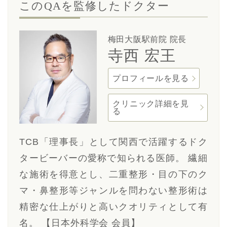
このQAを監修したドクター
梅田大阪駅前院 院長
寺西 宏王
プロフィールを見る
クリニック詳細を見
る
TCB「理事長」として関西で活躍するドク
タービーバーの愛称で知られる医師。 繊細
な施術を得意とし、二重整形・目の下のク
マ・鼻整形等ジャンルを問わない整形術は
精密な仕上がりと高いクオリティとして有
名。 【日本外科学会 会員】