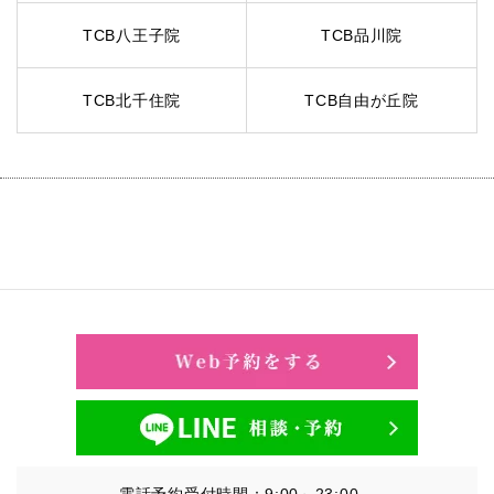
TCB八王子院
TCB品川院
TCB北千住院
TCB自由が丘院
電話予約受付時間：9:00～23:00