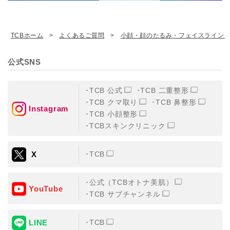
TCBホーム
よくあるご質問
小顔・顔のたるみ・フェイスライン
公式SNS
TCB 公式
TCB 二重整形
TCB クマ取り
TCB 鼻整形
Instagram
TCB 小顔整形
TCBスキンクリニック
X
TCB
公式（TCBオトナ美肌）
YouTube
TCB サブチャンネル
LINE
TCB