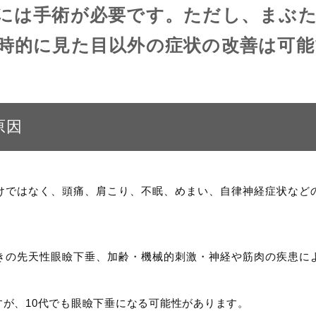
には手術が必要です。ただし、まぶ
時的に見た目以外の症状の改善は可能
原因
けではなく、頭痛、肩こり、不眠、めまい、自律神経症状など
きの先天性眼瞼下垂、加齢・機械的刺激・神経や筋肉の疾患に
が、10代でも眼瞼下垂になる可能性があります。