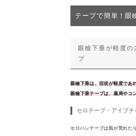
テープで簡単！眼
眼瞼下垂が軽度の
プ
眼瞼下垂は、症状が軽度であ
眼瞼下垂テープは、薬局やコ
セロテープ・アイプチ
セロハンテープは肌が荒れた