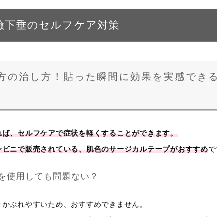
瞼下垂のセルフケア対策
方の治し方！貼った瞬間に効果を実感でき
れば、セルフケアで症状を軽くすることができます。
ンビニで販売されている、肌色のサージカルテープがおすすめ
で
を使用しても問題ない？
りかぶれやすいため、おすすめできません。