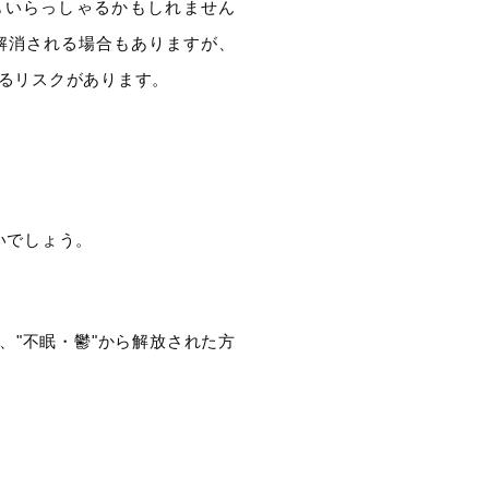
もいらっしゃるかもしれません
解消される場合もありますが、
るリスクがあります。
いでしょう。
"、"不眠・鬱"から解放された方