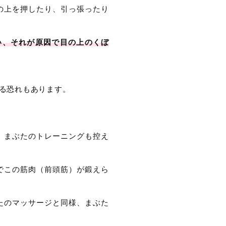
の上を押したり、引っ張ったり
い、それが原因で目の上のくぼ
る恐れもあります。
、まぶたのトレーニングも控え
でこの筋肉（前頭筋）が鍛えら
たのマッサージと同様、まぶた