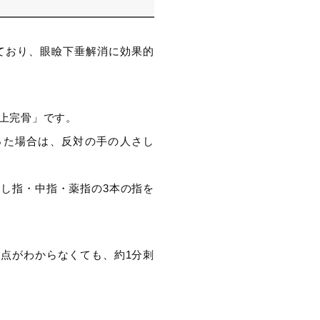
ており、眼瞼下垂解消に効果的
上完骨」です。
った場合は、反対の手の人さし
し指・中指・薬指の3本の指を
点がわからなくても、約1分刺