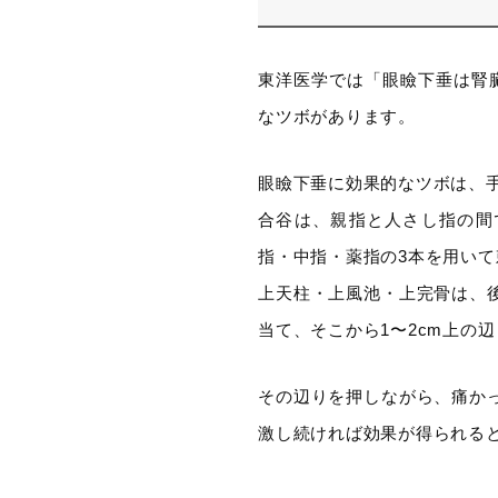
東洋医学では「眼瞼下垂は腎
なツボがあります。
眼瞼下垂に効果的なツボは、
合谷は、親指と人さし指の間
指・中指・薬指の3本を用いて
上天柱・上風池・上完骨は、
当て、そこから1〜2cm上の
その辺りを押しながら、痛か
激し続ければ効果が得られる