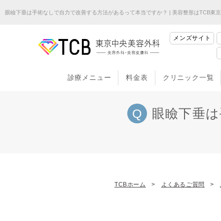
眼瞼下垂は手術なしで自力で改善する方法があるって本当ですか？ | 美容整形はTCB東
メンズサイト
診療メニュー
料金表
クリニック一覧
眼瞼下垂は
TCBホーム
よくあるご質問