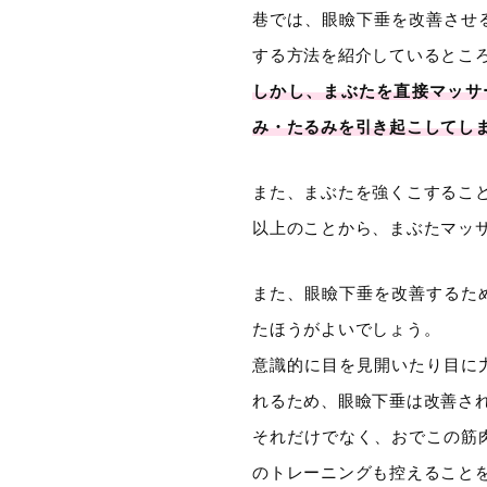
巷では、眼瞼下垂を改善させ
する方法を紹介しているとこ
しかし、まぶたを直接マッサ
み・たるみを引き起こしてし
また、まぶたを強くこするこ
以上のことから、まぶたマッ
また、眼瞼下垂を改善するた
たほうがよいでしょう。
意識的に目を見開いたり目に
れるため、眼瞼下垂は改善さ
それだけでなく、おでこの筋
のトレーニングも控えること