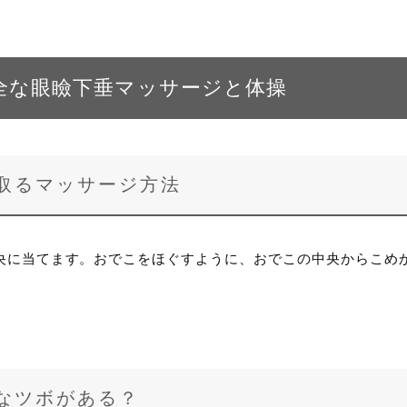
全な眼瞼下垂マッサージと体操
取るマッサージ方法
央に当てます。おでこをほぐすように、おでこの中央からこめか
なツボがある？