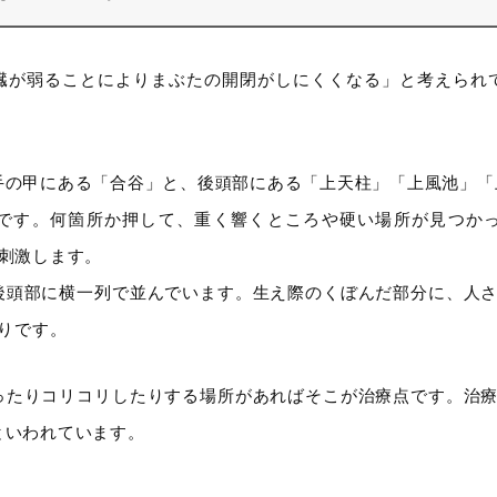
臓が弱ることによりまぶたの開閉がしにくくなる」と考えられ
手の甲にある「合谷」と、後頭部にある「上天柱」「上風池」「
です。何箇所か押して、重く響くところや硬い場所が見つか
刺激します。
後頭部に横一列で並んでいます。生え際のくぼんだ部分に、人さ
辺りです。
ったりコリコリしたりする場所があればそこが治療点です。治療
といわれています。