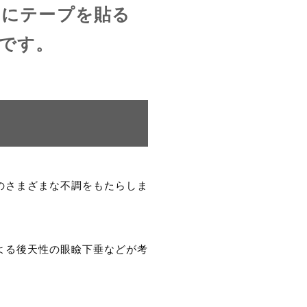
たにテープを貼る
です。
のさまざまな不調をもたらしま
よる後天性の眼瞼下垂などが考