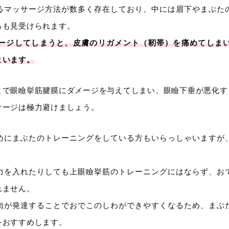
るマッサージ方法が数多く存在しており、中には眉下やまぶた
ろも見受けられます。
ージしてしまうと、皮膚のリガメント（靭帯）を痛めてしま
まいます。
とで眼瞼挙筋腱膜にダメージを与えてしまい、眼瞼下垂が悪化す
サージは極力避けましょう。
めにまぶたのトレーニングをしている方もいらっしゃいますが
力を入れたりしても上眼瞼挙筋のトレーニングにはならず、お
れません。
肉が発達することでおでこのしわができやすくなるため、まぶ
をおすすめします。