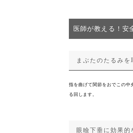
医師が教える！安
まぶたのたるみを
指を曲げて関節をおでこの中
る回します。
眼瞼下垂に効果的