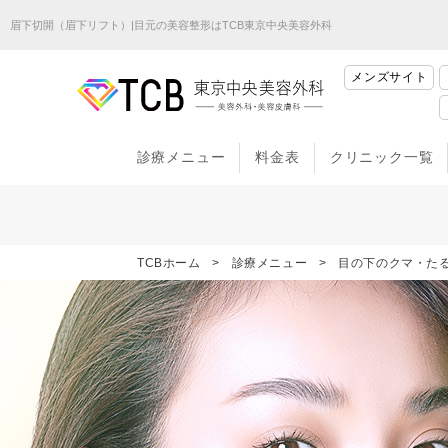
眉下切開（眉下リフト）|目元の美容整形はTCB東京中央美容外科
メンズサイト
診療メニュー
料金表
クリニック一覧
TCBホーム
診療メニュー
目の下のクマ・た