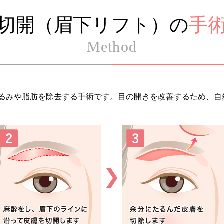
切開（眉下リフト）の
手
Method
るみや脂肪を除去する手術です。目の開きを改善するため、自