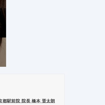
京都駅前院 院長 橋本 晋太朗