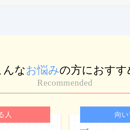
こんな
お悩み
の方におすす
Recommended
る人
向い