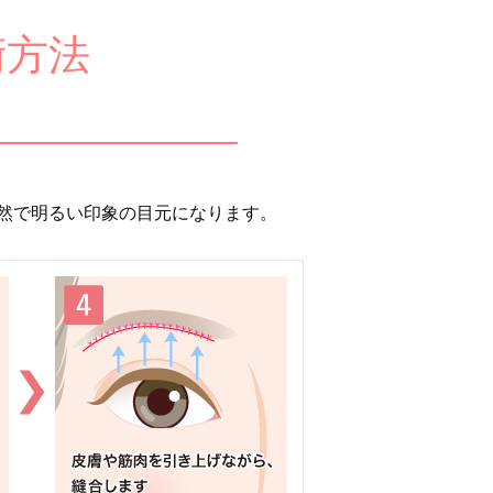
術方法
然で明るい印象の目元になります。