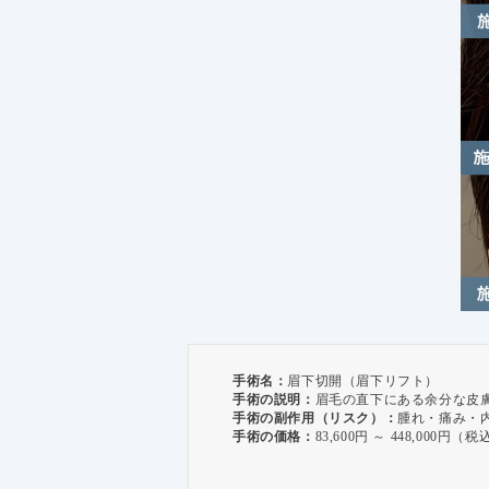
手術名：
眉下切開（眉下リフト）
手術の説明：
眉毛の直下にある余分な皮
手術の副作用（リスク）：
腫れ・痛み・内
手術の価格：
83,600円 ～ 448,000円（税