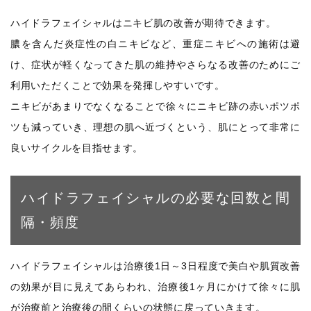
ハイドラフェイシャルはニキビ肌の改善が期待できます。
膿を含んだ炎症性の白ニキビなど、重症ニキビへの施術は避
け、症状が軽くなってきた肌の維持やさらなる改善のためにご
利用いただくことで効果を発揮しやすいです。
ニキビがあまりでなくなることで徐々にニキビ跡の赤いポツポ
ツも減っていき、理想の肌へ近づくという、肌にとって非常に
良いサイクルを目指せます。
ハイドラフェイシャルの必要な回数と間
隔・頻度
ハイドラフェイシャルは治療後1日～3日程度で美白や肌質改善
の効果が目に見えてあらわれ、治療後1ヶ月にかけて徐々に肌
が治療前と治療後の間くらいの状態に戻っていきます。