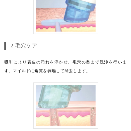
2.毛穴ケア
吸引により表皮の汚れを浮かせ、毛穴の奥まで洗浄を行いま
す。マイルドに角質を剥離して除去します。