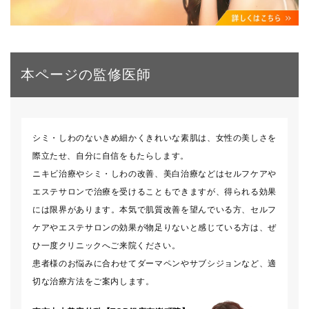
本ページの監修医師
シミ・しわのないきめ細かくきれいな素肌は、女性の美しさを
際立たせ、自分に自信をもたらします。
ニキビ治療やシミ・しわの改善、美白治療などはセルフケアや
エステサロンで治療を受けることもできますが、得られる効果
には限界があります。本気で肌質改善を望んでいる方、セルフ
ケアやエステサロンの効果が物足りないと感じている方は、ぜ
ひ一度クリニックへご来院ください。
患者様のお悩みに合わせてダーマペンやサブシジョンなど、適
切な治療方法をご案内します。