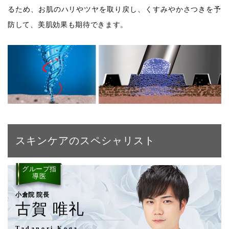
るため、お肌のハリやツヤを取り戻し、くすみやかさつきを予
防して、美肌効果も期待できます。
スキンケアのスペシャリスト
グループ指
導医
小倉院 院長
古賀 唯礼
Tadanori Koga