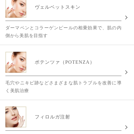
ヴェルベットスキン
ダーマペンとコラーゲンピールの相乗効果で、肌の内
側から美肌を目指す
ポテンツァ（POTENZA）
毛穴やニキビ跡などさまざまな肌トラブルを改善に導
く美肌治療
フィロルガ注射