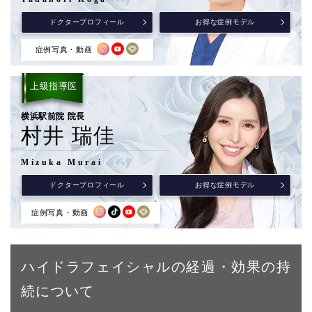
ドクタープロフィール
お得な症例モデル
症例写真・動画
上級指導医
横浜駅前院 院長
村井 瑞佳
Mizuka Murai
ドクタープロフィール
お得な症例モデル
症例写真・動画
ハイドラフェイシャルの経過・効果の持
続について