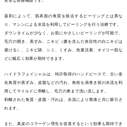
安全な医療機器です。
薬剤によって、肌表面の角質を除去するピーリングとは異な
り、マシンによる水流を利用してピーリングを行う治療です。
ダウンタイムが少なく、お肌にやさしいピーリングが可能で、
毛穴の開き、黒ずみ、ニキビ（膿を含んだ炎症性の白ニキビは
避ける）、ニキビ跡、シミ、くすみ、色素沈着、オイリー肌な
どに幅広く効果が期待できます。
ハイドラフェイシャルは、特許取得のハンドピースで、古い老
化角質や黒ずみ、皮脂などの汚れ、角栓を渦巻き状の水流を利
用してマイルドに乖離し、毛穴の奥まで洗い流します。
剥離された角質・皮脂・汚れは、水流により廃液と共に吸引さ
れます。
また、真皮のコラーゲン増生を促進するという効果も期待でき