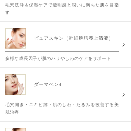
毛穴洗浄＆保湿ケアで透明感と潤いに満ちた肌を目指
す
ピュアスキン（幹細胞培養上清液）
多様な成長因子が肌のハリやしわのケアをサポート
ダーマペン4
毛穴開き・ニキビ跡・肌のしわ・たるみを改善する美
肌治療