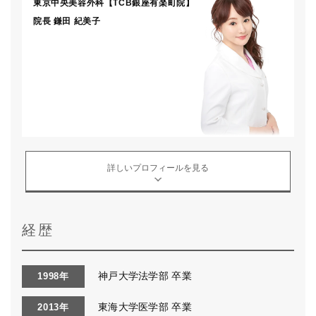
東京中央美容外科【TCB銀座有楽町院】
院長
鎌田 紀美子
詳しいプロフィールを見る
経歴
神戸大学法学部 卒業
1998年
東海大学医学部 卒業
2013年