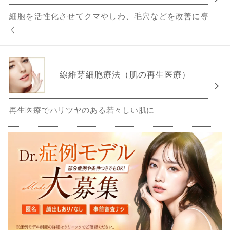
細胞を活性化させてクマやしわ、毛穴などを改善に導
く
線維芽細胞療法（肌の再生医療）
再生医療でハリツヤのある若々しい肌に